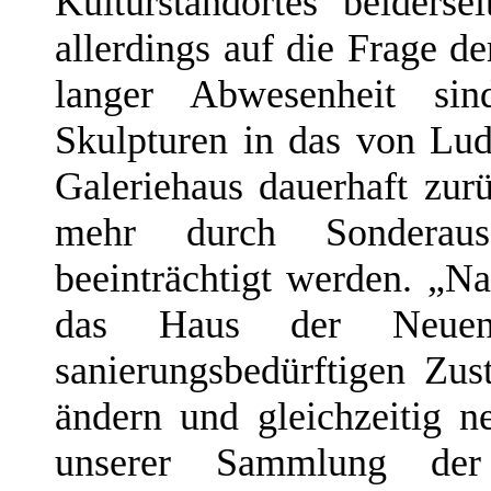
Kulturstandortes beiders
allerdings auf die Frage d
langer Abwesenheit si
Skulpturen in das von Lu
Galeriehaus dauerhaft zur
mehr durch Sonderaus
beeinträchtigt werden. „N
das Haus der Neuen 
sanierungsbedürftigen Zu
ändern und gleichzeitig n
unserer Sammlung der