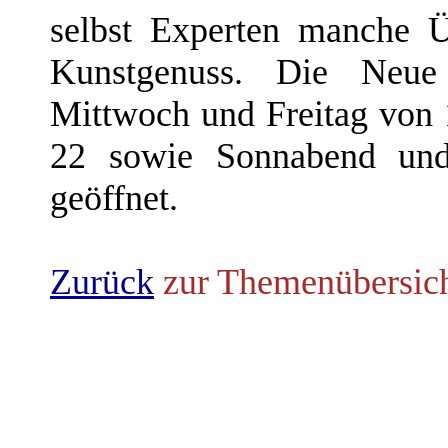
selbst Experten manche Ü
Kunstgenuss. Die Neue N
Mittwoch und Freitag von 
22 sowie Sonnabend un
geöffnet.
Zurück
zur Themenübersic