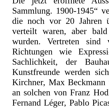
Die jetzt eröffnete Aus
Sammlung. 1900-1945“ ver
die noch vor 20 Jahren ü
verteilt waren, aber ba
wurden. Vertreten sind
Richtungen wie Express
Sachlichkeit, der Bauha
Kunstfreunde werden sic
Kirchner, Max Beckmann 
an solchen von Franz Hodl
Fernand Léger, Pablo Pica