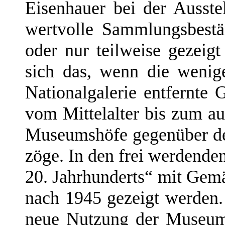
Eisenhauer bei der Ausste
wertvolle Sammlungsbestä
oder nur teilweise gezeig
sich das, wenn die weni
Nationalgalerie entfernte
vom Mittelalter bis zum au
Museumshöfe gegenüber de
zöge. In den frei werdende
20. Jahrhunderts“ mit Gemä
nach 1945 gezeigt werden. 
neue Nutzung der Museum