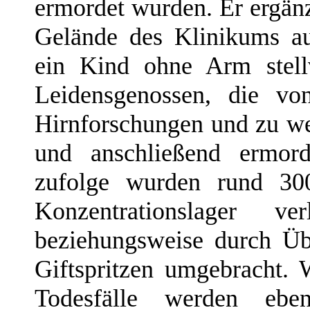
ermordet wurden. Er ergänz
Gelände des Klinikums auf
ein Kind ohne Arm stellv
Leidensgenossen, die vo
Hirnforschungen und zu we
und anschließend ermor
zufolge wurden rund 30
Konzentrationslager 
beziehungsweise durch Ü
Giftspritzen umgebracht. 
Todesfälle werden ebe