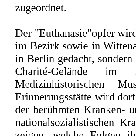
zugeordnet.
Der "Euthanasie"opfer wird
im Bezirk sowie in Witten
in Berlin gedacht, sonder
Charité-Gelände im
Medizinhistorischen Mu
Erinnerungsstätte wird dor
der berühmten Kranken- u
nationalsozialistischen 
zeigen, welche Folgen i