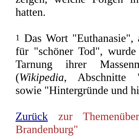
hatten.
Das Wort "Euthanasie",
1
für "schöner Tod", wurde 
Tarnung ihrer Massen
(
Wikipedia
, Abschnitte "
sowie "Hintergründe und hi
Zurück
zur Themenübers
Brandenburg"