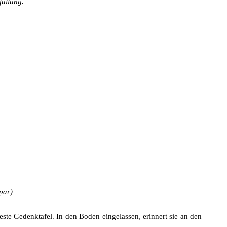
füllung.
par)
este Gedenktafel. In den Boden eingelassen, erinnert sie an den