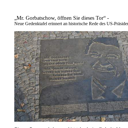
„Mr. Gorbatschow, öffnen Sie dieses Tor“ -
Neue Gedenktafel erinnert an historische Rede des US-Präsid