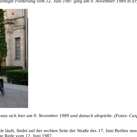
würdigte Forderung vom 12. Juni 1987 ging am 9. November 1989 in Er
, was sich hier am 9. November 1989 und danach abspielte. (Fotos: Cas
läuft, findet auf der rechten Seite der Straße des 17. Juni Berlins neu
che Rede vom 12. Juni 1987.