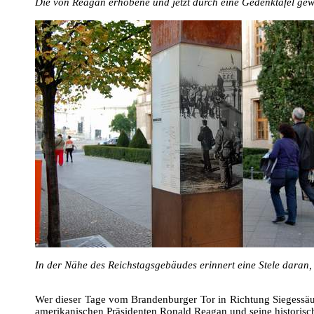
Die von Reagan erhobene und jetzt durch eine Gedenktafel ge
In der Nähe des Reichstagsgebäudes erinnert eine Stele daran
Wer dieser Tage vom Brandenburger Tor in Richtung Siegessäule 
amerikanischen Präsidenten Ronald Reagan und seine historis