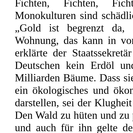
Fichten, Fichten, Fic
Monokulturen sind schädli
„Gold ist begrenzt da, 
Wohnung, das kann in vor
erklärte der Staatssekret
Deutschen kein Erdöl un
Milliarden Bäume. Dass si
ein ökologisches und öko
darstellen, sei der Klughei
Den Wald zu hüten und zu p
und auch für ihn gelte de