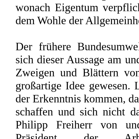
wonach Eigentum verpflic
dem Wohle der Allgemeinhei
Der frühere Bundesumwel
sich dieser Aussage am un
Zweigen und Blättern von
großartige Idee gewesen. 
der Erkenntnis kommen, d
schaffen und sich nicht 
Philipp Freiherr von un
Präsident der Arbei