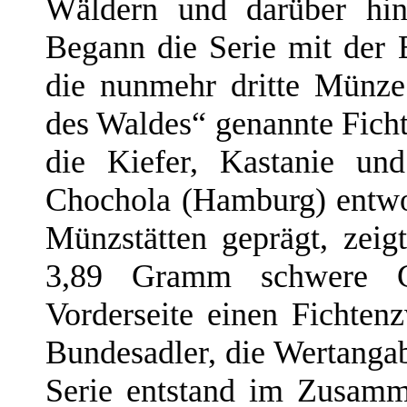
Wäldern und darüber hi
Begann die Serie mit der 
die nunmehr dritte Münze
des Waldes“ genannte Fich
die Kiefer, Kastanie un
Chochola (Hamburg) entwor
Münzstätten geprägt, zeig
3,89 Gramm schwere G
Vorderseite einen Fichten
Bundesadler, die Wertanga
Serie entstand im Zusamm