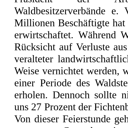
Waldbesitzerverbände e. 
Millionen Beschäftigte hat
erwirtschaftet. Während 
Rücksicht auf Verluste au
veralteter landwirtschaftl
Weise vernichtet werden, 
einer Periode des Waldst
erholen. Dennoch sollte n
uns 27 Prozent der Fichtenb
Von dieser Feierstunde ge