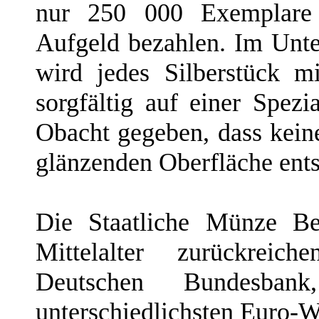
nur 250 000 Exemplare 
Aufgeld bezahlen. Im Unt
wird jedes Silberstück m
sorgfältig auf einer Spez
Obacht gegeben, dass keine
glänzenden Oberfläche ents
Die Staatliche Münze Ber
Mittelalter zurückreic
Deutschen Bundesba
unterschiedlichsten Euro-We