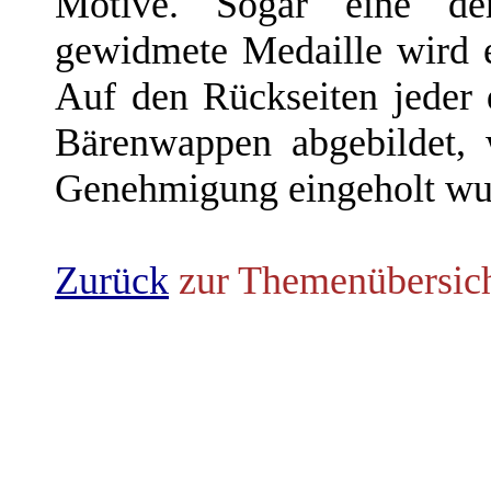
Motive. Sogar eine de
gewidmete Medaille wird e
Auf den Rückseiten jeder d
Bärenwappen abgebildet, 
Genehmigung eingeholt wu
Zurück
zur Themenübersic