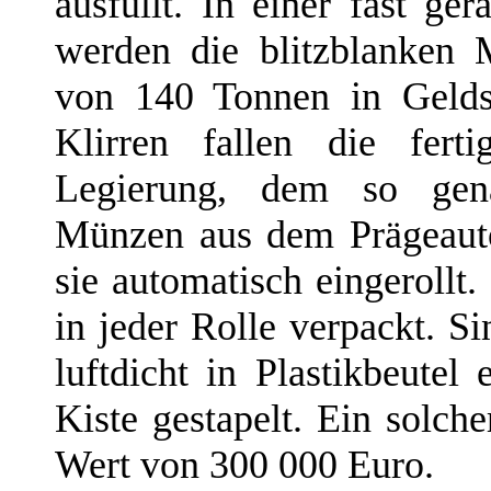
ausfüllt. In einer fast ge
werden die blitzblanken 
von 140 Tonnen in Gelds
Klirren fallen die fert
Legierung, dem so gena
Münzen aus dem Prägeauto
sie automatisch eingeroll
in jeder Rolle verpackt. 
luftdicht in Plastikbeutel
Kiste gestapelt. Ein solch
Wert von 300 000 Euro.