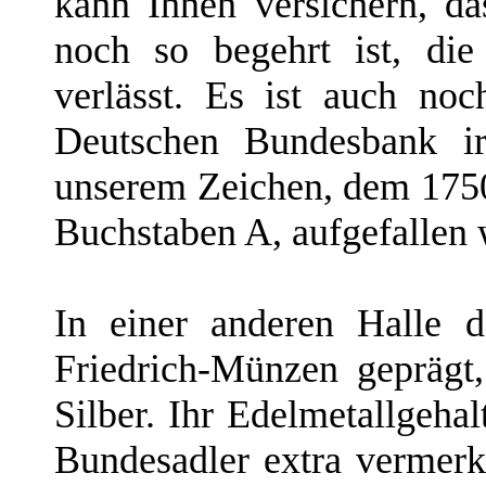
kann Ihnen versichern, da
noch so begehrt ist, die
verlässt. Es ist auch no
Deutschen Bundesbank ir
unserem Zeichen, dem 1750
Buchstaben A, aufgefallen 
In einer anderen Halle d
Friedrich-Münzen geprägt
Silber. Ihr Edelmetallgehal
Bundesadler extra vermerk