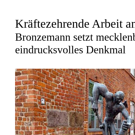
Kräftezehrende Arbeit 
Bronzemann setzt mecklenb
eindrucksvolles Denkmal