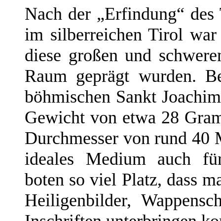
Nach der „Erfindung“ des 
im silberreichen Tirol war
diese großen und schwere
Raum geprägt wurden. Be
böhmischen Sankt Joachim
Gewicht von etwa 28 Gra
Durchmesser von rund 40 Mi
ideales Medium auch für 
boten so viel Platz, dass ma
Heiligenbilder, Wappensch
Inschriften unterbringen ko