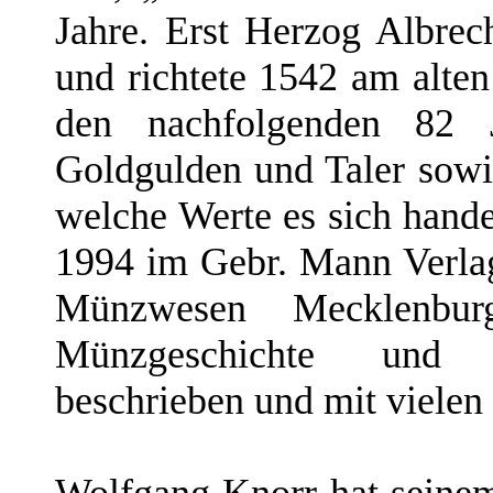
Jahre. Erst Herzog Albrech
und richtete 1542 am alten
den nachfolgenden 82 
Goldgulden und Taler sowi
welche Werte es sich hande
1994 im Gebr. Mann Verla
Münzwesen Mecklenb
Münzgeschichte und G
beschrieben und mit vielen 
Wolfgang Knorr hat seinem