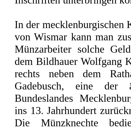
In der mecklenburgischen 
von Wismar kann man zusc
Münzarbeiter solche Geld
dem Bildhauer Wolfgang K
rechts neben dem Rathau
Gadebusch, eine der ä
Bundeslandes Mecklenbur
ins 13. Jahrhundert zurück
Die Münzknechte bedie