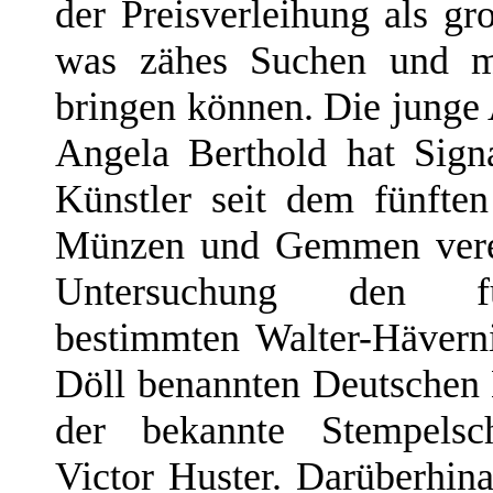
der Preisverleihung als gr
was zähes Suchen und m
bringen können. Die junge
Angela Berthold hat Signa
Künstler seit dem fünften
Münzen und Gemmen verewi
Untersuchung den für
bestimmten Walter-Hävern
Döll benannten Deutschen 
der bekannte Stempelsch
Victor Huster. Darüberhin