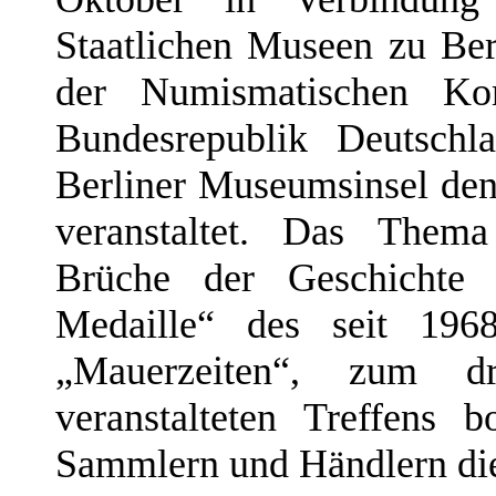
Staatlichen Museen zu Ber
der Numismatischen Ko
Bundesrepublik Deutsch
Berliner Museumsinsel de
veranstaltet. Das Them
Brüche der Geschicht
Medaille“ des seit 19
„Mauerzeiten“, zum dr
veranstalteten Treffens 
Sammlern und Händlern die 