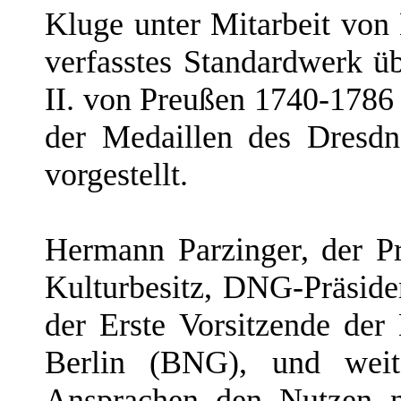
Kluge unter Mitarbeit von
verfasstes Standardwerk ü
II. von Preußen 1740-1786
der Medaillen des Dresdn
vorgestellt.
Hermann Parzinger, der Pr
Kulturbesitz, DNG-Präside
der Erste Vorsitzende der
Berlin (BNG), und weit
Ansprachen den Nutzen n