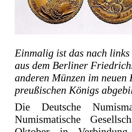
Einmalig ist das nach links
aus dem Berliner Friedrich
anderen Münzen im neuen K
preußischen Königs abgebil
Die Deutsche Numismat
Numismatische Gesellsc
Oktober in Verbindun