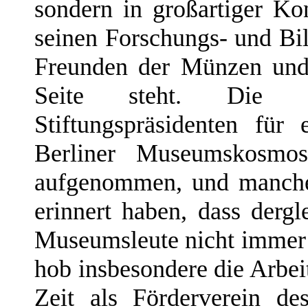
sondern in großartiger Ko
seinen Forschungs- und Bil
Freunden der Münzen und
Seite steht. Die a
Stiftungspräsidenten für
Berliner Museumskosmo
aufgenommen, und manche
erinnert haben, dass der
Museumsleute nicht immer s
hob insbesondere die Arbeit
Zeit als Förderverein de