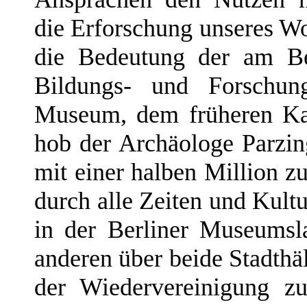
die Erforschung unseres W
die Bedeutung der am Ber
Bildungs- und Forschun
Museum, dem früheren Kai
hob der Archäologe Parzin
mit einer halben Million z
durch alle Zeiten und Kult
in der Berliner Museumsla
anderen über beide Stadthä
der Wiedervereinigung z