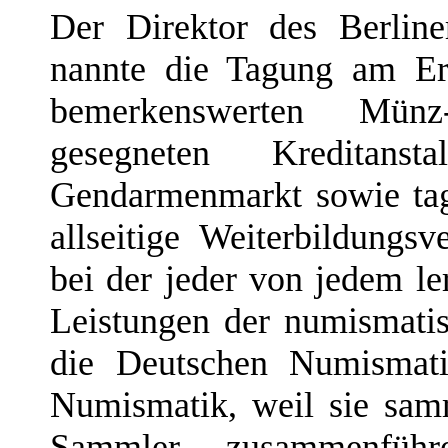
Der Direktor des Berlin
nannte die Tagung am Er
bemerkenswerten Mün
gesegneten Kreditan
Gendarmenmarkt sowie ta
allseitige Weiterbildungs
bei der jeder von jedem le
Leistungen der numismatis
die Deutschen Numismati
Numismatik, weil sie sam
Sammler zusammenfüh