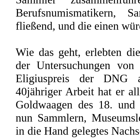
Berufsnumismatikern, 
fließend, und die einen wür
Wie das geht, erlebten di
der Untersuchungen von
Eligiuspreis der DNG a
40jähriger Arbeit hat er a
Goldwaagen des 18. und 1
nun Sammlern, Museumsle
in die Hand gelegtes Nachs