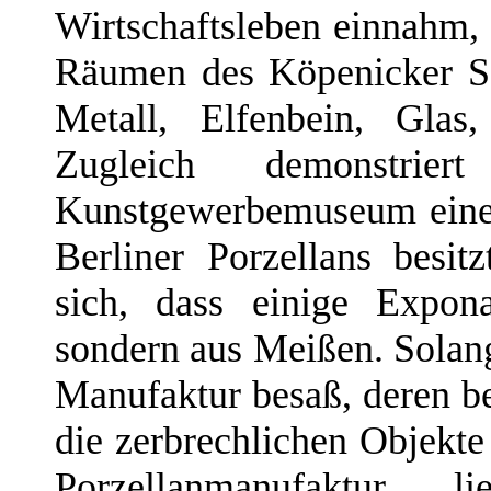
Wirtschaftsleben einnahm, 
Räumen des Köpenicker Sc
Metall, Elfenbein, Glas
Zugleich demonstri
Kunstgewerbemuseum eine
Berliner Porzellans besi
sich, dass einige Expon
sondern aus Meißen. Solan
Manufaktur besaß, deren be
die zerbrechlichen Objekte
Porzellanmanufaktur