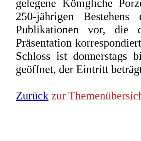
gelegene Königliche Porze
250-jährigen Bestehens 
Publikationen vor, die
Präsentation korrespondier
Schloss ist donnerstags 
geöffnet, der Eintritt beträ
Zurück
zur Themenübersic