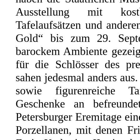
Ausstellung mit kost
Tafelaufsätzen und ander
Gold“ bis zum 29. Septe
barockem Ambiente gezei
für die Schlösser des p
sahen jedesmal anders aus.
sowie figurenreiche Taf
Geschenke an befreunde
Petersburger Eremitage ei
Porzellanen, mit denen Fr