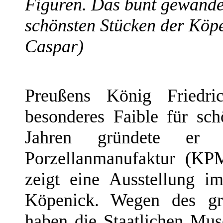
Figuren. Das bunt gewande
schönsten Stücken der Köpe
Caspar)
Preußens König Friedri
besonderes Faible für sc
Jahren gründete er 
Porzellanmanufaktur (KP
zeigt eine Ausstellung 
Köpenick. Wegen des gro
haben die Staatlichen Mus