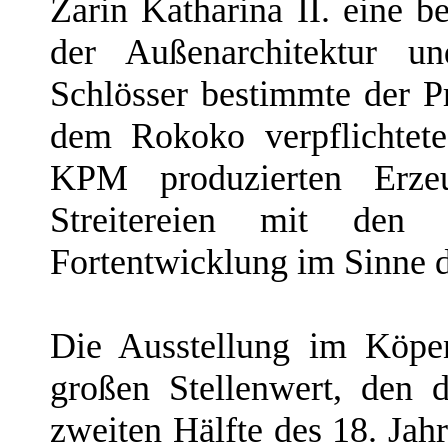
Zarin Katharina II. eine 
der Außenarchitektur un
Schlösser bestimmte der P
dem Rokoko verpflichtet
KPM produzierten Erzeu
Streitereien mit den
Fortentwicklung im Sinne d
Die Ausstellung im Köpen
großen Stellenwert, den d
zweiten Hälfte des 18. Jah