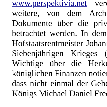
www.perspektivia.net
verö
weitere, von dem Archi
Dokumente über die pri
betrachtet werden. In dem
Hofstaatsrentmeister Joh
Siebenjährigen Krieges 
Wichtige über die Herk
königlichen Finanzen notie
dass nicht einmal der Ge
Königs Michael Daniel Fre