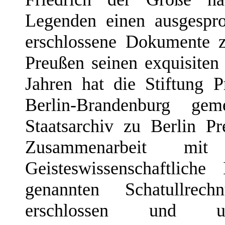
Legenden einen ausgesp
erschlossene Dokumente 
Preußen seinen exquisiten 
Jahren hat die Stiftung 
Berlin-Brandenburg g
Staatsarchiv zu Berlin Pr
Zusammenarbeit mit
Geisteswissenschaftlich
genannten Schatullrec
erschlossen und un