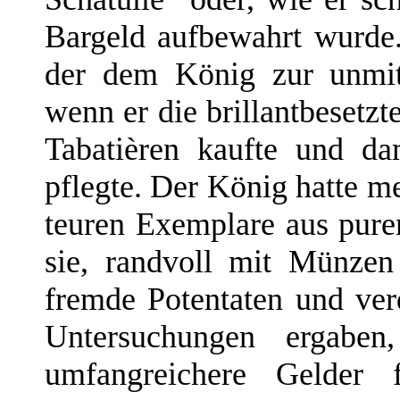
Bargeld aufbewahrt wurde.
der dem König zur unmit
wenn er die brillantbesetz
Tabatièren kaufte und da
pflegte. Der König hatte me
teuren Exemplare aus pure
sie, randvoll mit Münzen 
fremde Potentaten und verd
Untersuchungen ergaben
umfangreichere Gelder f