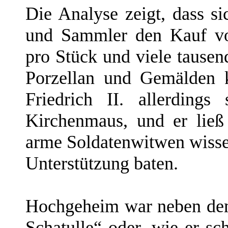
Die Analyse zeigt, dass s
und Sammler den Kauf von
pro Stück und viele tausen
Porzellan und Gemälden k
Friedrich II. allerding
Kirchenmaus, und er ließ
arme Soldatenwitwen wissen
Unterstützung baten.
Hochgeheim war neben dem
Schatulle“ oder, wie er sc