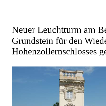
Neuer Leuchtturm am Be
Grundstein für den Wied
Hohenzollernschlosses g