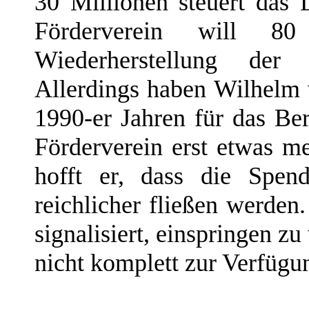
30 Millionen steuert das 
Förderverein will 8
Wiederherstellung der
Allerdings haben Wilhelm 
1990-er Jahren für das Ber
Förderverein erst etwas me
hofft er, dass die Spen
reichlicher fließen werden
signalisiert, einspringen 
nicht komplett zur Verfügun