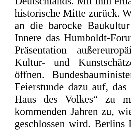
Deutschlands. Mit ihm erha
historische Mitte zurück. 
an die barocke Baukultu
Innere das Humboldt-Foru
Präsentation außereurop
Kultur- und Kunstschätz
öffnen. Bundesbauminist
Feierstunde dazu auf, das
Haus des Volkes“ zu m
kommenden Jahren zu, wie
geschlossen wird. Berlins