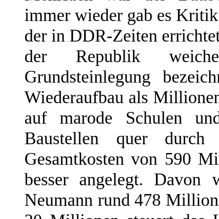
immer wieder gab es Kritik
der in DDR-Zeiten errichtet
der Republik weich
Grundsteinlegung bezeic
Wiederaufbau als Millione
auf marode Schulen und
Baustellen quer durch 
Gesamtkosten von 590 Mi
besser angelegt. Davon w
Neumann rund 478 Millio