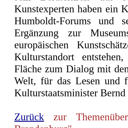
Kunstexperten haben ein K
Humboldt-Forums und se
Ergänzung zur Museums
europäischen Kunstschät
Kulturstandort entstehe
Fläche zum Dialog mit den
Welt, für das Lesen und f
Kulturstaatsminister Bern
Zurück
zur Themenübers