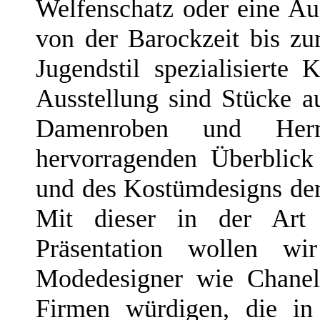
Welfenschatz oder eine A
von der Barockzeit bis zu
Jugendstil spezialisierte 
Ausstellung sind Stücke 
Damenroben und Herre
hervorragenden Überblic
und des Kostümdesigns der
Mit dieser in der Art v
Präsentation wollen wi
Modedesigner wie Chanel
Firmen würdigen, die in