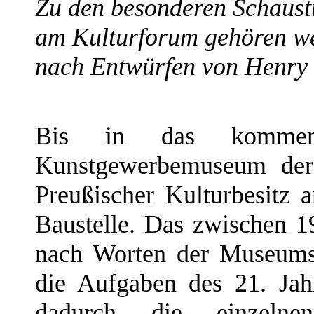
Zu den besonderen Schaus
am Kulturforum gehören we
nach Entwürfen von Henry 
Bis in das kommen
Kunstgewerbemuseum der 
Preußischer Kulturbesitz
Baustelle. Das zwischen 
nach Worten der Museums
die Aufgaben des 21. Jah
dadurch die einzeln