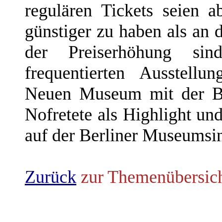
regulären Tickets seien 
günstiger zu haben als an
der Preiserhöhung si
frequentierten Ausstel
Neuen Museum mit der Bü
Nofretete als Highlight und
auf der Berliner Museumsin
Zurück
zur Themenübersic