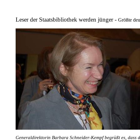
Leser der Staatsbibliothek werden jünger -
Größte deu
Generaldirektorin Barbara Schneider-Kempf begrüßt es, dass di