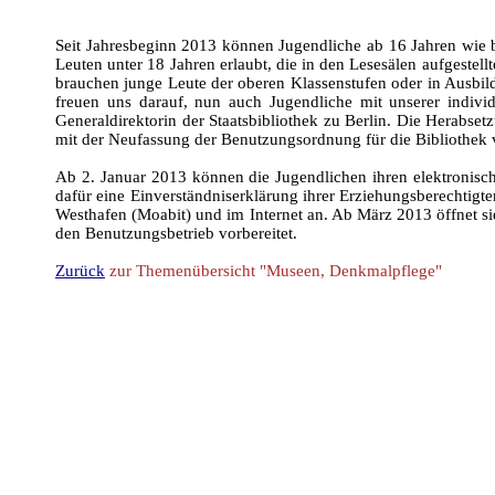
Seit Jahresbeginn 2013 können Jugendliche ab 16 Jahren wie b
Leuten unter 18 Jahren erlaubt, die in den Lesesälen aufgestel
brauchen junge Leute der oberen Klassenstufen oder in Ausbild
freuen uns darauf, nun auch Jugendliche mit unserer indivi
Generaldirektorin der Staatsbibliothek zu Berlin. Die Herabset
mit der Neufassung der Benutzungsordnung für die Bibliothek v
Ab 2. Januar 2013 können die Jugendlichen ihren elektronisch
dafür eine Einverständniserklärung ihrer Erziehungsberechtigte
Westhafen (Moabit) und im Internet an. Ab März 2013 öffnet 
den Benutzungsbetrieb vorbereitet.
Zurück
zur Themenübersicht "Museen, Denkmalpflege"