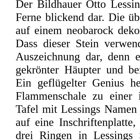
Der Bildhauer Otto Lessing
Ferne blickend dar. Die ü
auf einem neobarock dekor
Dass dieser Stein verwend
Auszeichnung dar, denn e
gekrönter Häupter und be
Ein geflügelter Genius h
Flammenschale zu einer 
Tafel mit Lessings Namen 
auf eine Inschriftenplatt
drei Ringen in Lessings