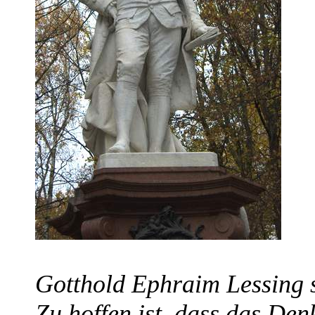
Gotthold Ephraim Lessing s
Zu hoffen ist, dass das Den