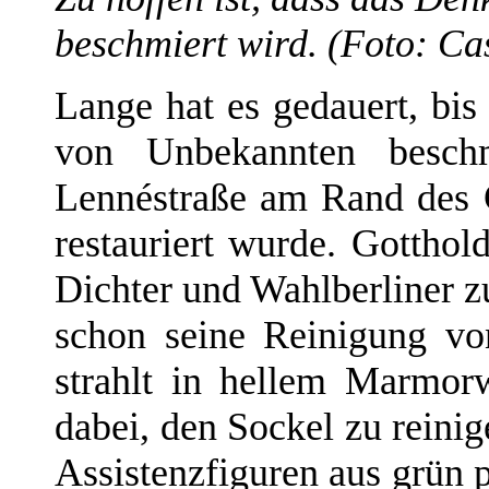
beschmiert wird. (Foto: Ca
Lange hat es gedauert, bis
von Unbekannten beschm
Lennéstraße am Rand des G
restauriert wurde. Gottho
Dichter und Wahlberliner zu
schon seine Reinigung vo
strahlt in hellem Marmorwe
dabei, den Sockel zu reinig
Assistenzfiguren aus grün p