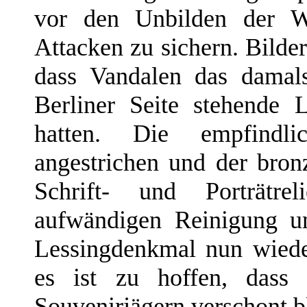
vor den Unbilden der Wi
Attacken zu sichern. Bilde
dass Vandalen das damal
Berliner Seite stehende 
hatten. Die empfindl
angestrichen und der bron
Schrift- und Porträtre
aufwändigen Reinigung un
Lessingdenkmal nun wieder
es ist zu hoffen, dass
Souvenirjägern verschont bl