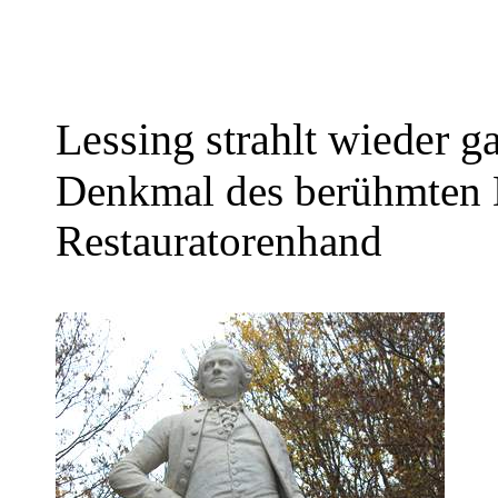
Lessing strahlt wieder g
Denkmal des berühmten D
Restauratorenhand