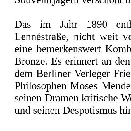
Das im Jahr 1890 enth
Lennéstraße, nicht weit v
eine bemerkenswert Komb
Bronze. Es erinnert an den
dem Berliner Verleger Fri
Philosophen Moses Mendel
seinen Dramen kritische W
und seinen Despotismus hin