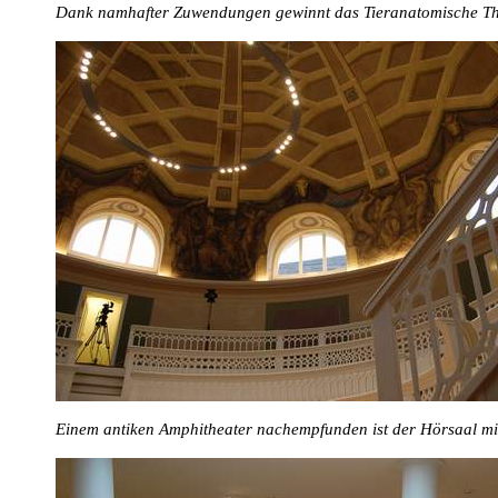
Dank namhafter Zuwendungen gewinnt das Tieranatomische Thea
Einem antiken Amphitheater nachempfunden ist der Hörsaal m