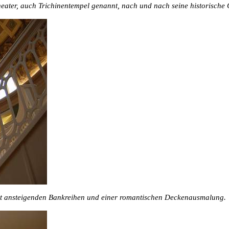
ter, auch Trichinentempel genannt, nach und nach seine historische G
it ansteigenden Bankreihen und einer romantischen Deckenausmalung.