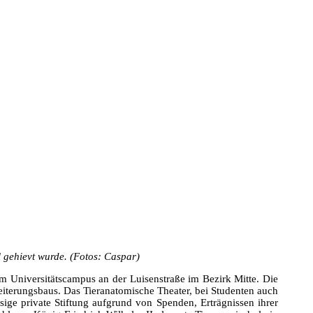
 gehievt wurde. (Fotos: Caspar)
m Universitätscampus an der Luisenstraße im Bezirk Mitte. Die
eiterungsbaus. Das Tieranatomische Theater, bei Studenten auch
sige private Stiftung aufgrund von Spenden, Erträgnissen ihrer