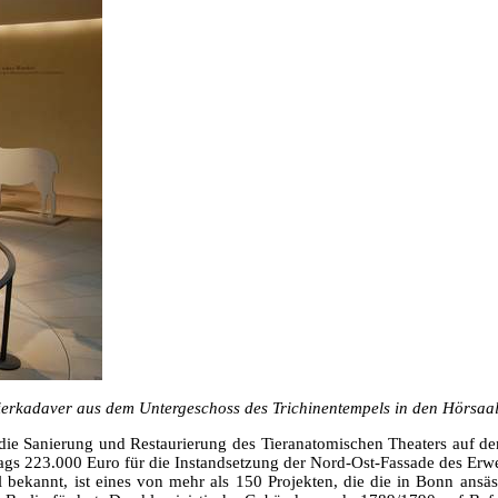
 Tierkadaver aus dem Untergeschoss des Trichinentempels in den Hörsaal
 die Sanierung und Restaurierung des Tieranatomischen Theaters auf de
rags 223.000 Euro für die Instandsetzung der Nord-Ost-Fassade des Erw
bekannt, ist eines von mehr als 150 Projekten, die die in Bonn ansäs