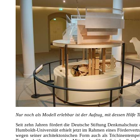
Nur noch als Modell erlebbar ist der Aufzug, mit dessen Hilfe
Seit zehn Jahren fördert die Deutsche Stiftung Denkmalschutz
Humboldt-Universität erhielt jetzt im Rahmen eines Fördervert
wegen seiner architektonischen Form auch als Trichinentempel 