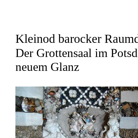
Kleinod barocker Raumd
Der Grottensaal im Potsd
neuem Glanz