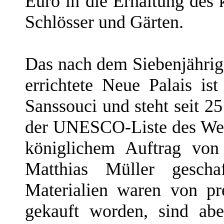
Euro in die Erhaltung des 
Schlösser und Gärten.
Das nach dem Siebenjährig
errichtete Neue Palais is
Sanssouci und steht seit 2
der UNESCO-Liste des Welt
königlichem Auftrag vo
Matthias Müller geschaf
Materialien waren von p
gekauft worden, sind ab