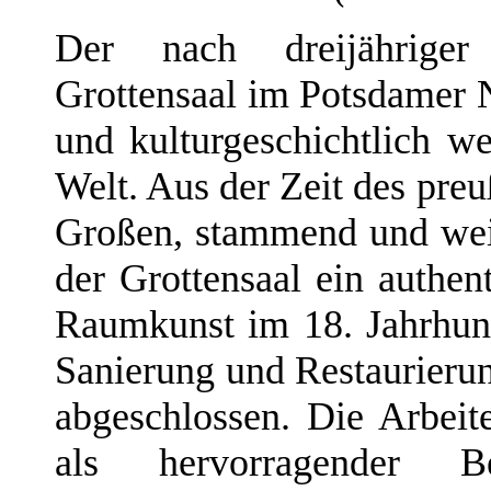
Der nach dreijähriger 
Grottensaal im Potsdamer N
und kulturgeschichtlich w
Welt. Aus der Zeit des preu
Großen, stammend und weit
der Grottensaal ein authent
Raumkunst im 18. Jahrhund
Sanierung und Restaurierun
abgeschlossen. Die Arbei
als hervorragender B