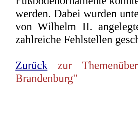
Fußbodenornamente konnten
werden. Dabei wurden unte
von Wilhelm II. angeleg
zahlreiche Fehlstellen gesc
Zurück
zur Themenübers
Brandenburg"