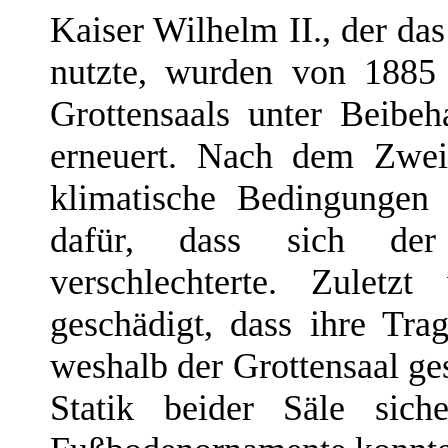
Kaiser Wilhelm II., der da
nutzte, wurden von 1885
Grottensaals unter Beibeh
erneuert. Nach dem Zweit
klimatische Bedingungen
dafür, dass sich der
verschlechterte. Zuletz
geschädigt, dass ihre Trag
weshalb der Grottensaal ges
Statik beider Säle sic