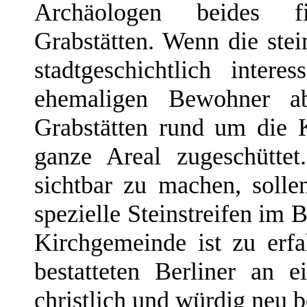
Archäologen beides f
Grabstätten. Wenn die stei
stadtgeschichtlich intere
ehemaligen Bewohner a
Grabstätten rund um die 
ganze Areal zugeschütte
sichtbar zu machen, soll
spezielle Steinstreifen im
Kirchgemeinde ist zu erfa
bestatteten Berliner an 
christlich und würdig neu b