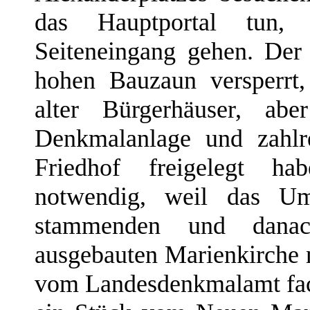
das Hauptportal tun,
Seiteneingang gehen. Der
hohen Bauzaun versperrt
alter Bürgerhäuser, ab
Denkmalanlage und zahlr
Friedhof freigelegt h
notwendig, weil das Um
stammenden und dan
ausgebauten Marienkirche n
vom Landesdenkmalamt fac