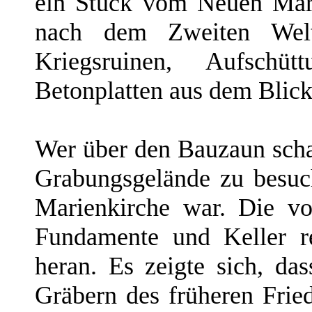
ein Stück vom Neuen Mark
nach dem Zweiten Welt
Kriegsruinen, Aufsch
Betonplatten aus dem Blick
Wer über den Bauzaun scha
Grabungsgelände zu besuch
Marienkirche war. Die vo
Fundamente und Keller r
heran. Es zeigte sich, da
Gräbern des früheren Frie