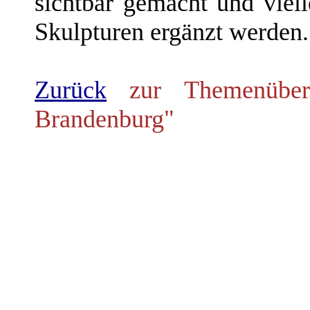
sichtbar gemacht und viell
Skulpturen ergänzt werden.
Zurück
zur Themenübers
Brandenburg"