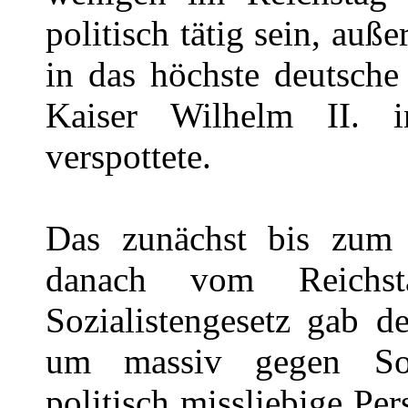
politisch tätig sein, au
in das höchste deutsche
Kaiser Wilhelm II. in
verspottete.
Das zunächst bis zum
danach vom Reichsta
Sozialistengesetz gab d
um massiv gegen Soz
politisch missliebige P