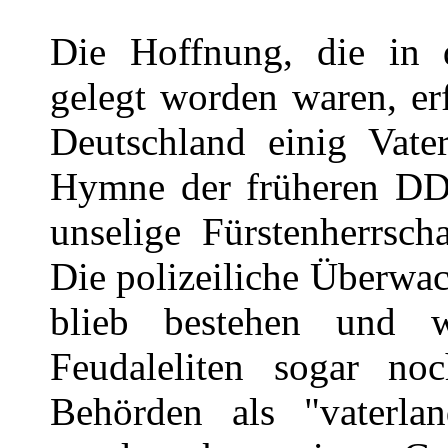
Die Hoffnung, die in 
gelegt worden waren, er
Deutschland einig Vate
Hymne der früheren DD
unselige Fürstenherrsch
Die polizeiliche Überwa
blieb bestehen und 
Feudaleliten sogar n
Behörden als "vaterlan