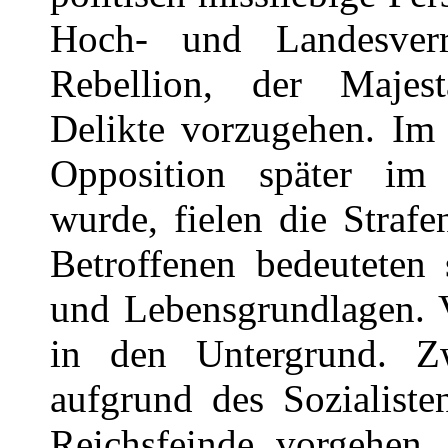
Hoch- und Landesverr
Rebellion, der Majest
Delikte vorzugehen. Im
Opposition später im 
wurde, fielen die Strafe
Betroffenen bedeuteten 
und Lebensgrundlagen. V
in den Untergrund. Z
aufgrund des Sozialiste
Reichsfeinde vorgehen, 