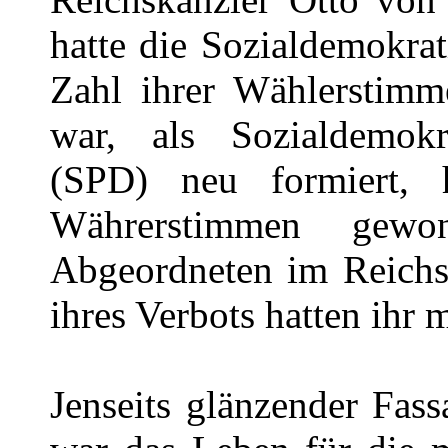
hatte die Sozialdemokrat
Zahl ihrer Wählerstimm
war, als Sozialdemokr
(SPD) neu formiert, 
Währerstimmen ge
Abgeordneten im Reichst
ihres Verbots hatten ihr 
Jenseits glänzender Fas