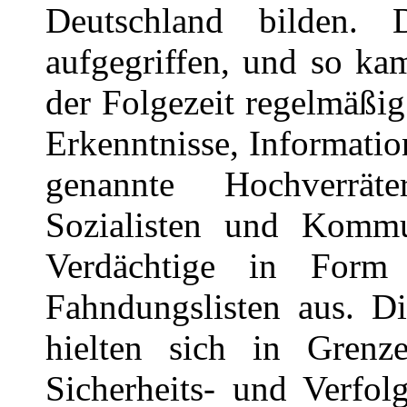
Deutschland bilden. 
aufgegriffen, und so ka
der Folgezeit regelmäßi
Erkenntnisse, Informat
genannte Hochverräte
Sozialisten und Kommu
Verdächtige in Form
Fahndungslisten aus. D
hielten sich in Grenz
Sicherheits- und Verfol