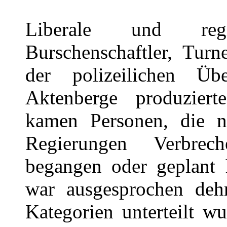
Liberale und regim
Burschenschaftler, Turn
der polizeilichen Üb
Aktenberge produziert
kamen Personen, die 
Regierungen Verbrech
begangen oder geplant 
war ausgesprochen deh
Kategorien unterteilt wu