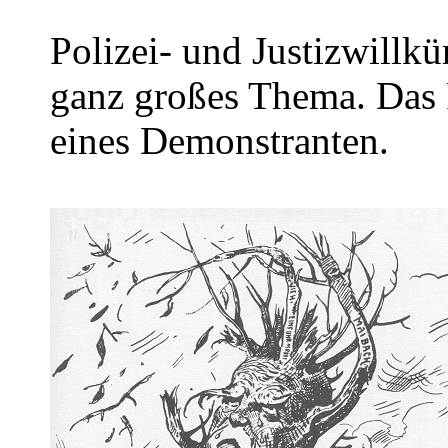
Polizei- und Justizwillkü
ganz großes Thema. Das 
eines Demonstranten.