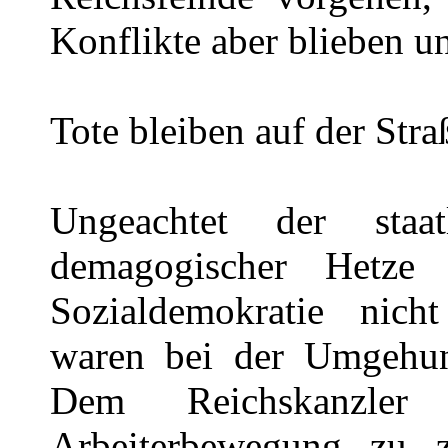
Konflikte aber blieben un
Tote bleiben auf der Stra
Ungeachtet der staa
demagogischer Hetze
Sozialdemokratie nicht
waren bei der Umgehung
Dem Reichskanzler
Arbeiterbewegung zu z