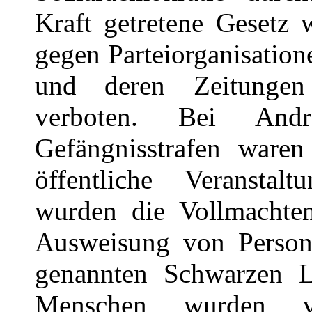
Kraft getretene Gesetz w
gegen Parteiorganisatio
und deren Zeitunge
verboten. Bei An
Gefängnisstrafen ware
öffentliche Veranstal
wurden die Vollmachten 
Ausweisung von Persone
genannten Schwarzen Li
Menschen wurden ve