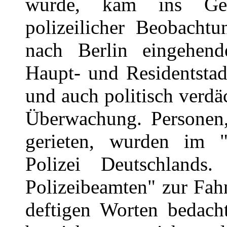
wurde, kam ins Gef
polizeilicher Beobacht
nach Berlin eingehen
Haupt- und Residentstad
und auch politisch verdä
Überwachung. Personen,
gerieten, wurden im "
Polizei Deutschland
Polizeibeamten" zur Fah
deftigen Worten bedach