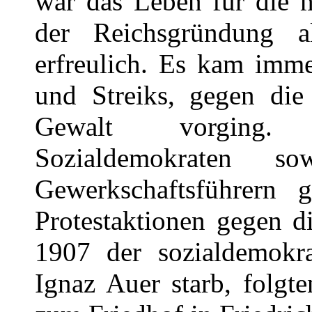
war das Leben für die m
der Reichsgründung a
erfreulich. Es kam imm
und Streiks, gegen die 
Gewalt vorging. 
Sozialdemokraten s
Gewerkschaftsführern 
Protestaktionen gegen d
1907 der sozialdemokra
Ignaz Auer starb, folgt