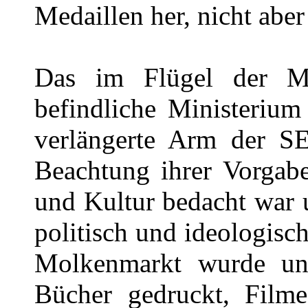
Medaillen her, nicht abe
Das im Flügel der M
befindliche Ministeriu
verlängerte Arm der SE
Beachtung ihrer Vorgab
und Kultur bedacht war u
politisch und ideologisc
Molkenmarkt wurde unt
Bücher gedruckt, Filme