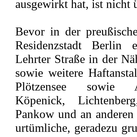
ausgewirkt hat, ist nicht ü
Bevor in der preußisch
Residenzstadt Berlin 
Lehrter Straße in der N
sowie weitere Haftansta
Plötzensee sowie Am
Köpenick, Lichtenberg
Pankow und an anderen 
urtümliche, geradezu gr