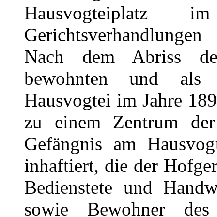
Hausvogteiplatz
Gerichtsverhandlungen
Nach dem Abriss de
bewohnten und als G
Hausvogtei im Jahre 189
zu einem Zentrum der B
Gefängnis am Hausvogt
inhaftiert, die der Hofge
Bedienstete und Handw
sowie Bewohner des St