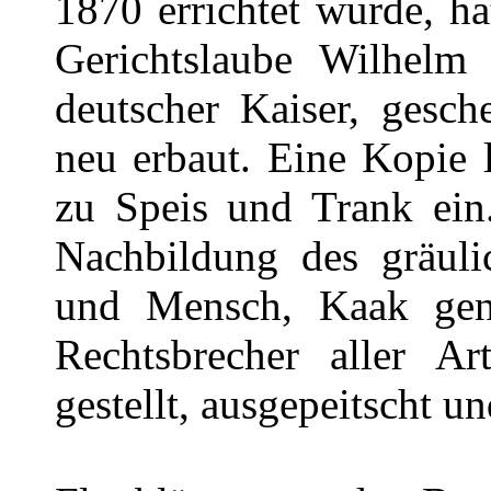
1870 errichtet wurde, ha
Gerichtslaube Wilhelm
deutscher Kaiser, gesc
neu erbaut. Eine Kopie l
zu Speis und Trank ein.
Nachbildung des gräul
und Mensch, Kaak gena
Rechtsbrecher aller Ar
gestellt, ausgepeitscht 