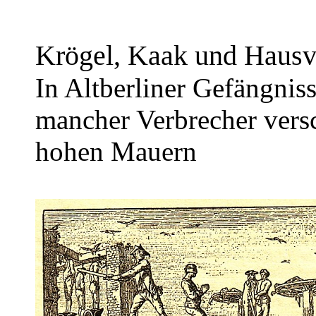
Krögel, Kaak und Hausv
In Altberliner Gefängniss
mancher Verbrecher versc
hohen Mauern