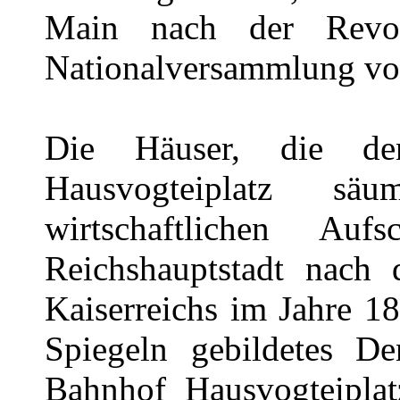
Main nach der Revo
Nationalversammlung vo
Die Häuser, die de
Hausvogteiplatz s
wirtschaftlichen A
Reichshauptstadt nach
Kaiserreichs im Jahre 1
Spiegeln gebildetes 
Bahnhof Hausvogteiplat