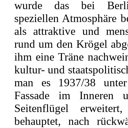
wurde das bei Berli
speziellen Atmosphäre be
als attraktive und mens
rund um den Krögel abg
ihm eine Träne nachwein
kultur- und staatspolitis
man es 1937/38 unter
Fassade im Inneren u
Seitenflügel erweiter
behauptet, nach rückwä