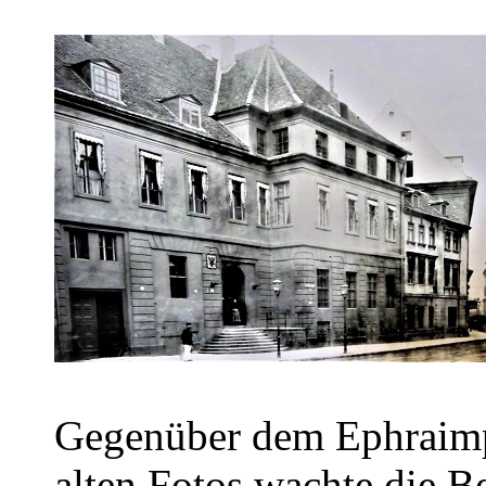
Gegenüber dem Ephraimpa
alten Fotos wachte die Ber