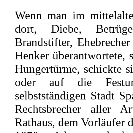
Wenn man im mittelalter
dort, Diebe, Betrüge
Brandstifter, Ehebreche
Henker überantwortete, s
Hungertürme, schickte s
oder auf die Fest
selbstständigen Stadt S
Rechtsbrecher aller A
Rathaus, dem Vorläufer 