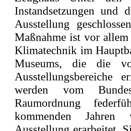
Instandsetzungen und d
Ausstellung geschlosse
Maßnahme ist vor allem 
Klimatechnik im Hauptba
Museums, die die vol
Ausstellungsbereiche 
werden vom Bunde
Raumordnung federfü
kommenden Jahren w
Ausstellung erarbeitet. 