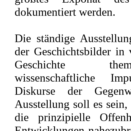
dokumentiert werden.
Die ständige Ausstellun
der Geschichtsbilder in
Geschichte themat
wissenschaftliche Imp
Diskurse der Gegenw
Ausstellung soll es sei
die prinzipielle Offenh
Entwicklungen nahezubri