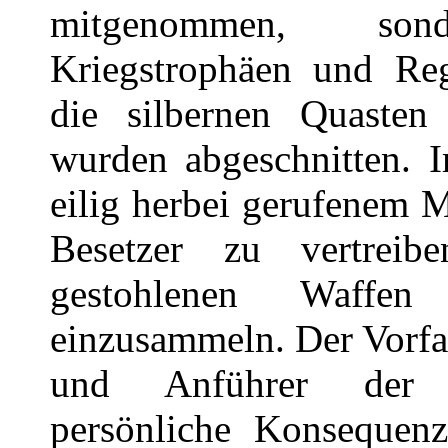
mitgenommen, son
Kriegstrophäen und Reg
die silbernen Quaste
wurden abgeschnitten. 
eilig herbei gerufenem M
Besetzer zu vertrei
gestohlenen Waffe
einzusammeln. Der Vorfal
und Anführer der 
persönliche Konsequen