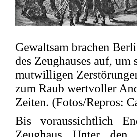
Gewaltsam brachen Berli
des Zeughauses auf, um 
mutwilligen Zerstörungen
zum Raub wertvoller And
Zeiten. (Fotos/Repros: C
Bis voraussichtlich 
Zeughaus Unter den 