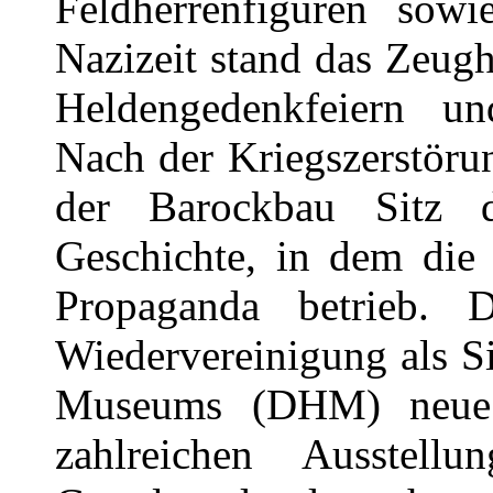
Feldherrenfiguren sowi
Nazizeit stand das Zeug
Heldengedenkfeiern und
Nach der Kriegszerstör
der Barockbau Sitz 
Geschichte, in dem die 
Propaganda betrieb. 
Wiedervereinigung als S
Museums (DHM) neue
zahlreichen Ausstell