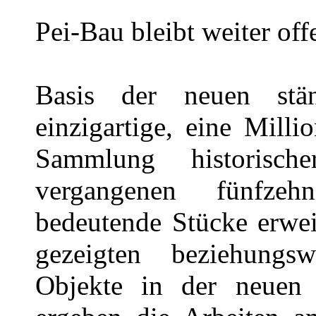
Pei-Bau bleibt weiter off
Basis der neuen stän
einzigartige, eine Mil
Sammlung historisc
vergangenen fünfze
bedeutende Stücke erwei
gezeigten beziehung
Objekte in der neuen 