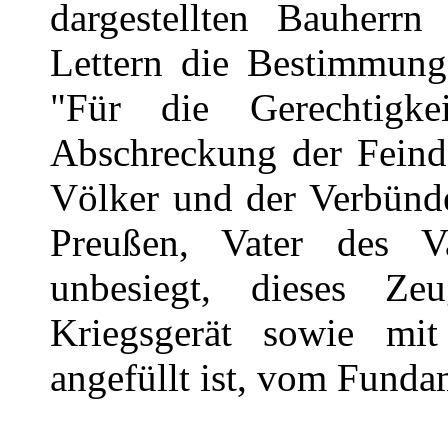
dargestellten Bauherrn
Lettern die Bestimmung
"Für die Gerechtigk
Abschreckung der Feinde
Völker und der Verbünde
Preußen, Vater des Va
unbesiegt, dieses Ze
Kriegsgerät sowie mi
angefüllt ist, vom Funda