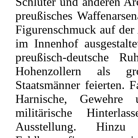
Schlüter und anderen Ar
preußisches Waffenarsena
Figurenschmuck auf der 
im Innenhof ausgestalt
preußisch-deutsche Ru
Hohenzollern als gr
Staatsmänner feierten.
Harnische, Gewehre
militärische Hinterla
Ausstellung. Hinz