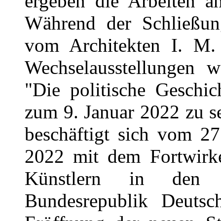
ergeben die Arbeiten an
Während der Schließun
vom Architekten I. M.
Wechselausstellungen we
"Die politische Geschi
zum 9. Januar 2022 zu s
beschäftigt sich vom 27
2022 mit dem Fortwirken
Künstlern in den N
Bundesrepublik Deutsc