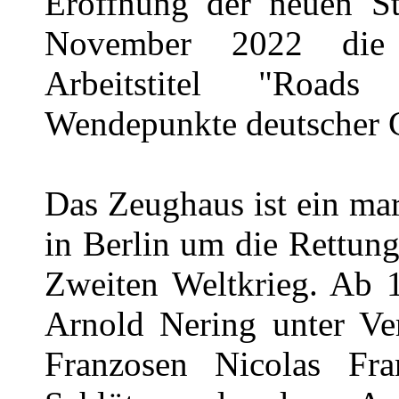
Eröffnung der neuen St
November 2022 die
Arbeitstitel "Road
Wendepunkte deutscher G
Das Zeughaus ist ein ma
in Berlin um die Rettun
Zweiten Weltkrieg. Ab 
Arnold Nering unter Ve
Franzosen Nicolas Fr