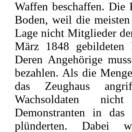
Waffen beschaffen. Die 
Boden, weil die meisten
Lage nicht Mitglieder d
März 1848 gebildeten 
Deren Angehörige musst
bezahlen. Als die Meng
das Zeughaus angri
Wachsoldaten nich
Demonstranten in das
plünderten. Dabei 