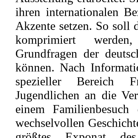
ihren internationalen B
Akzente setzen. So soll 
komprimiert werde
Grundfragen der deutsc
können. Nach Informat
spezieller Bereich
Jugendlichen an die Ver
einem Familienbesuch
wechselvollen Geschicht
größtes Exponat de