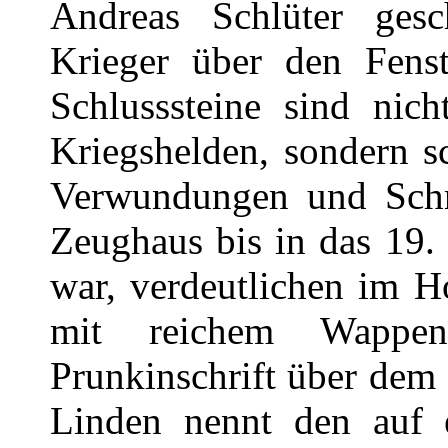
Andreas Schlüter gesc
Krieger über den Fens
Schlusssteine sind nic
Kriegshelden, sondern s
Verwundungen und Schr
Zeughaus bis in das 19.
war, verdeutlichen im H
mit reichem Wappens
Prunkinschrift über dem 
Linden nennt den auf 