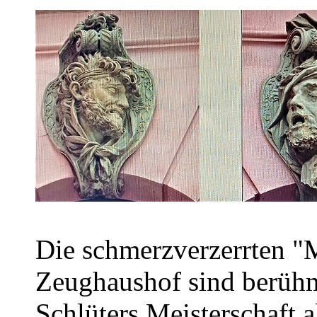
Die schmerzverzerrten "
Zeughaushof sind berühm
Schlüters Meisterschaft a