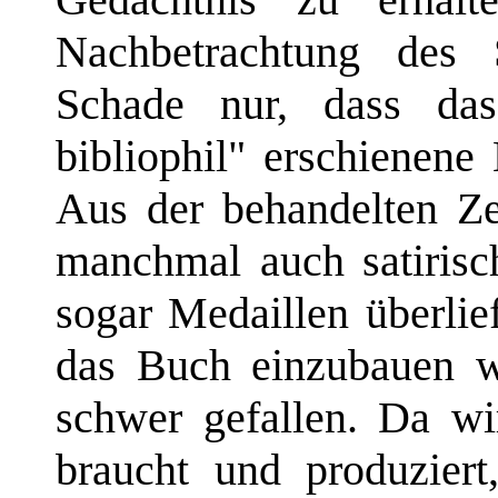
Nachbetrachtung des 
Schade nur, dass da
bibliophil" erschienene
Aus der behandelten Zei
manchmal auch satirisc
sogar Medaillen überlie
das Buch einzubauen w
schwer gefallen. Da wir
braucht und produziert,