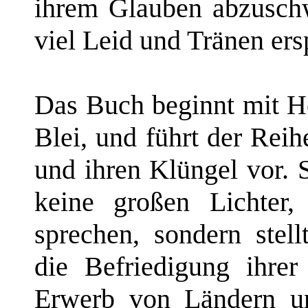
ihrem Glauben abzuschw
viel Leid und Tränen ersp
Das Buch beginnt mit He
Blei, und führt der Rei
und ihren Klüngel vor. 
keine großen Lichter
sprechen, sondern stel
die Befriedigung ihre
Erwerb von Ländern u