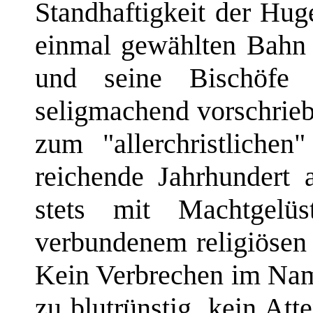
Standhaftigkeit der Hug
einmal gewählten Bahn
und seine Bischöfe 
seligmachend vorschrieb
zum "allerchristliche
reichende Jahrhundert a
stets mit Machtgelü
verbundenem religiösen 
Kein Verbrechen im Nam
zu blutrünstig, kein Att