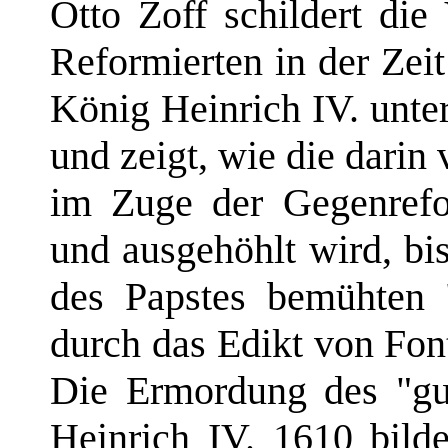
Otto Zoff schildert die
Reformierten in der Zei
König Heinrich IV. unte
und zeigt, wie die darin
im Zuge der Gegenrefo
und ausgehöhlt wird, b
des Papstes bemühten
durch das Edikt von Fon
Die Ermordung des "gu
Heinrich IV. 1610 bild