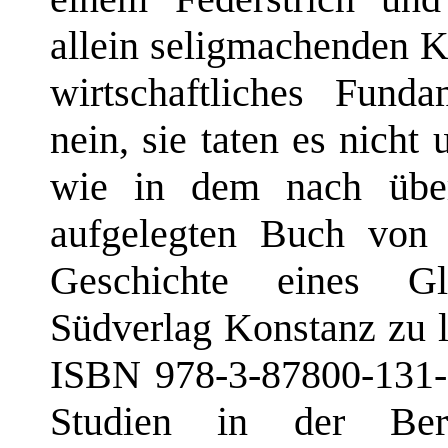
allein seligmachenden K
wirtschaftliches Fund
nein, sie taten es nicht
wie in dem nach über
aufgelegten Buch von 
Geschichte eines G
Südverlag Konstanz zu l
ISBN 978-3-87800-131-9)
Studien in der Berl