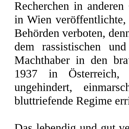
Recherchen in anderen
in Wien veröffentlichte
Behörden verboten, denn
dem rassistischen und
Machthaber in den br
1937 in Österreich, 
ungehindert, einmars
bluttriefende Regime erri
Das lebendig und gut ve