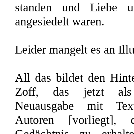
standen und Liebe u
angesiedelt waren.
Leider mangelt es an Ill
All das bildet den Hin
Zoff, das jetzt als
Neuausgabe mit Text
Autoren [vorliegt],
Gedächtnis zu erhalt