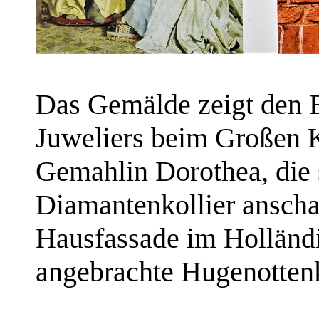
Das Gemälde zeigt den 
Juweliers beim Großen K
Gemahlin Dorothea, die 
Diamantenkollier anschau
Hausfassade im Holländi
angebrachte Hugenotten