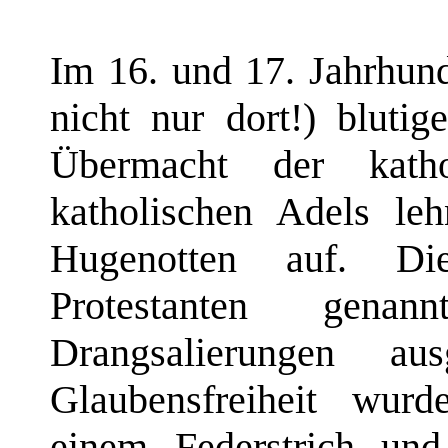
Im 16. und 17. Jahrhund
nicht nur dort!) blutig
Übermacht der kath
katholischen Adels leh
Hugenotten auf. Die
Protestanten genan
Drangsalierungen a
Glaubensfreiheit wur
einem Federstrich und