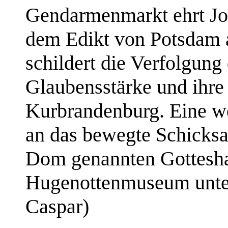
Gendarmenmarkt ehrt Joh
dem Edikt von Potsdam 
schildert die Verfolgung
Glaubensstärke und ihr
Kurbrandenburg. Eine we
an das bewegte Schicksa
Dom genannten Gottesha
Hugenottenmuseum unterg
Caspar)