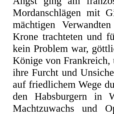
Angst ging am franzö
Mordanschlägen mit G
mächtigen Verwandten
Krone trachteten und f
kein Problem war, göttl
Könige von Frankreich, 
ihre Furcht und Unsiche
auf friedlichem Wege du
den Habsburgern in 
Machtzuwachs und Op