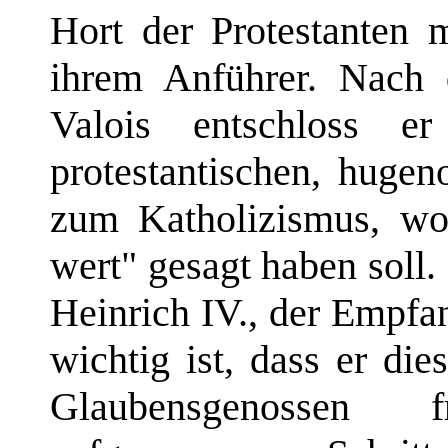
Hort der Protestanten 
ihrem Anführer. Nach
Valois entschloss e
protestantischen, hugen
zum Katholizismus, wob
wert" gesagt haben soll
Heinrich IV., der Empfa
wichtig ist, dass er di
Glaubensgenossen 