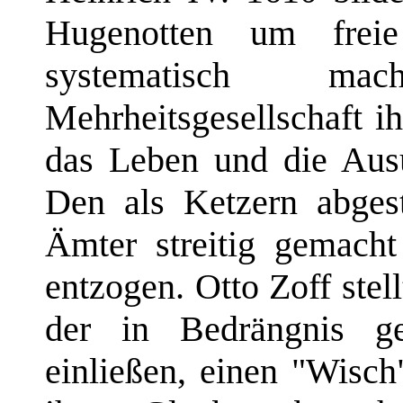
Hugenotten um freie
systematisch ma
Mehrheitsgesellschaft 
das Leben und die Ausü
Den als Ketzern abge
Ämter streitig gemacht
entzogen. Otto Zoff stell
der in Bedrängnis ge
einließen, einen "Wisch