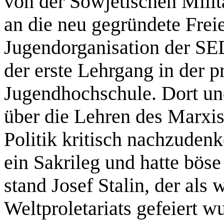
von der Sowjetischen Milit
an die neu gegründete Frei
Jugendorganisation der SE
der erste Lehrgang in der p
Jugendhochschule. Dort un
über die Lehren des Marxi
Politik kritisch nachzuden
ein Sakrileg und hatte bös
stand Josef Stalin, der als 
Weltproletariats gefeiert wu