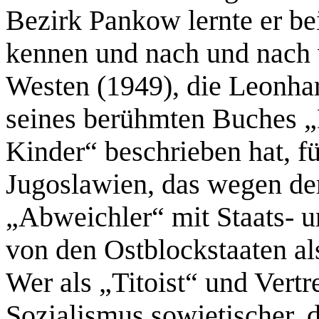
Bezirk Pankow lernte er b
kennen und nach und nach v
Westen (1949), die Leonh
seines berühmten Buches „D
Kinder“ beschrieben hat, fü
Jugoslawien, das wegen de
„Abweichler“ mit Staats- un
von den Ostblockstaaten al
Wer als „Titoist“ und Vert
Sozialismus sowjetischer, d