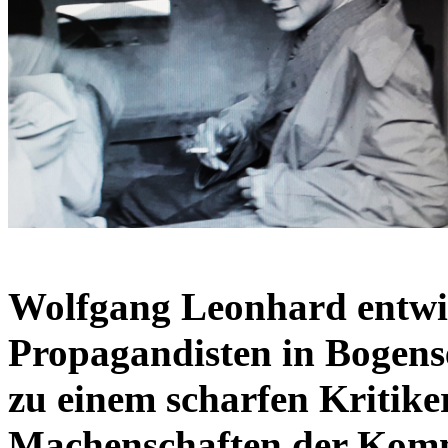
Wolfgang Leonhard entwi
Propagandisten in Bogens
zu einem scharfen Kritike
Machenschaften der Komm