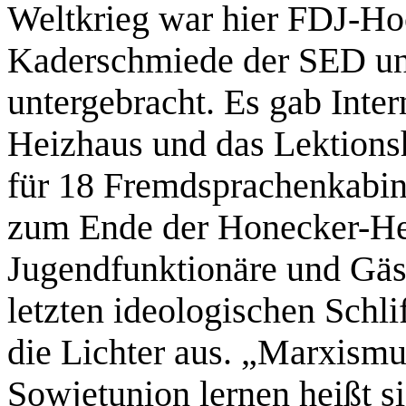
Weltkrieg war hier FDJ-Ho
Kaderschmiede der SED und
untergebracht. Es gab Inter
Heizhaus und das Lektions
für 18 Fremdsprachenkabin
zum Ende der Honecker-He
Jugendfunktionäre und Gäs
letzten ideologischen Schli
die Lichter aus. „Marxism
Sowjetunion lernen heißt si