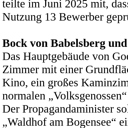
teilte im Juni 2025 mit, da
Nutzung 13 Bewerber geprü
Bock von Babelsberg und
Das Hauptgebäude von Goe
Zimmer mit einer Grundflä
Kino, ein großes Kaminzi
normalen „Volksgenossen“
Der Propagandaminister sol
„Waldhof am Bogensee“ ei