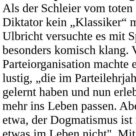
Als der Schleier vom toten
Diktator kein „Klassiker“ 
Ulbricht versuchte es mit 
besonders komisch klang. V
Parteiorganisation machte 
lustig, „die im Parteilehr
gelernt haben und nun erle
mehr ins Leben passen. Abe
etwa, der Dogmatismus ist 
etwas im Leben nicht". Mit 