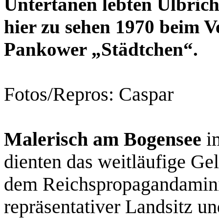
Untertanen lebten Ulbrich
hier zu sehen 1970 beim V
Pankower „Städtchen“.
Fotos/Repros: Caspar
Malerisch am Bogensee
im
dienten das weitläufige G
dem Reichspropagandaminis
repräsentativer Landsitz u