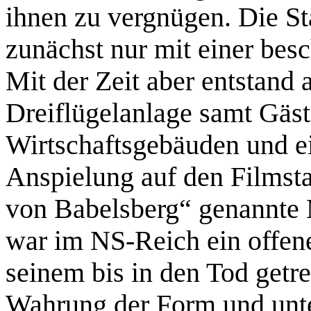
ihnen zu vergnügen. Die St
zunächst nur mit einer bes
Mit der Zeit aber entstand
Dreiflügelanlage samt Gäs
Wirtschaftsgebäuden und e
Anspielung auf den Filmst
von Babelsberg“ genannte M
war im NS-Reich ein offene
seinem bis in den Tod getr
Wahrung der Form und unt