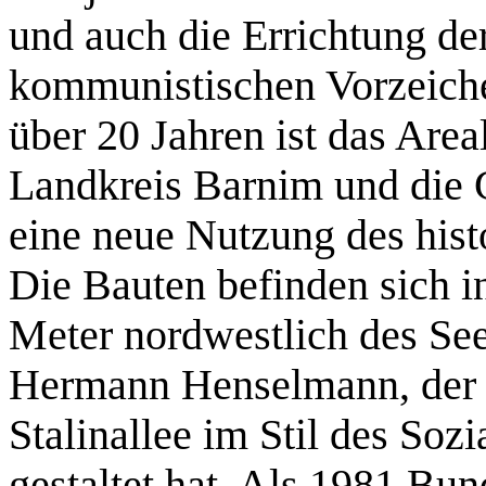
und auch die Errichtung der
kommunistischen Vorzeiche
über 20 Jahren ist das Area
Landkreis Barnim und die
eine neue Nutzung des hist
Die Bauten befinden sich i
Meter nordwestlich des See
Hermann Henselmann, der m
Stalinallee im Stil des Soz
gestaltet hat. Als 1981 Bu