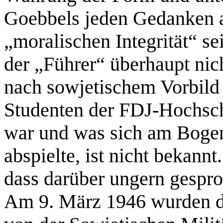
Goebbels jeden Gedanken a
„moralischen Integrität“ se
der „Führer“ überhaupt nic
nach sowjetischem Vorbild
Studenten der FDJ-Hochsch
war und was sich am Bogen
abspielte, ist nicht bekann
dass darüber ungern gespr
Am 9. März 1946 wurden d