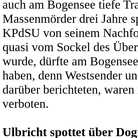
auch am Bogensee tiefe Tra
Massenmörder drei Jahre s
KPdSU von seinem Nachfol
quasi vom Sockel des Über
wurde, dürfte am Bogens
haben, denn Westsender und
darüber berichteten, waren 
verboten.
Ulbricht spottet über Do