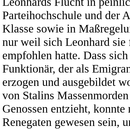
Leonhards Flucht in peinli
Parteihochschule und der 
Klasse sowie in Maßregelu
nur weil sich Leonhard sie
empfohlen hatte. Dass sich 
Funktionär, der als Emigra
erzogen und ausgebildet w
von Stalins Massenmorden h
Genossen entzieht, konnte 
Renegaten gewesen sein, u