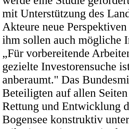
werde eine Studie geförder
mit Unterstützung des Lan
Akteure neue Perspektiven 
ihm sollen auch mögliche 
„Für vorbereitende Arbeiten
gezielte Investorensuche is
anberaumt." Das Bundesmin
Beteiligten auf allen Seit
Rettung und Entwicklung d
Bogensee konstruktiv unter