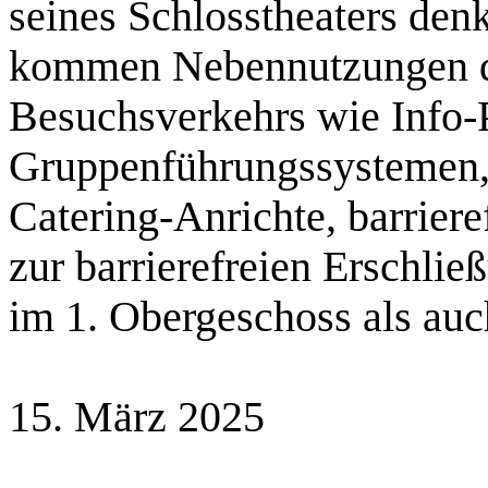
seines Schlosstheaters de
kommen Nebennutzungen de
Besuchsverkehrs wie Info-
Gruppenführungssystemen, 
Catering-Anrichte, barrier
zur barrierefreien Erschl
im 1. Obergeschoss als auch
15. März 2025