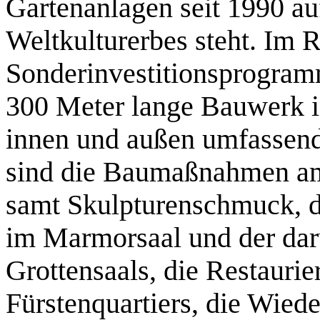
Gartenanlagen seit 1990 a
Weltkulturerbes steht. Im
Sonderinvestitionsprogram
300 Meter lange Bauwerk i
innen und außen umfassend
sind die Baumaßnahmen a
samt Skulpturenschmuck, d
im Marmorsaal und der dar
Grottensaals, die Restauri
Fürstenquartiers, die Wied