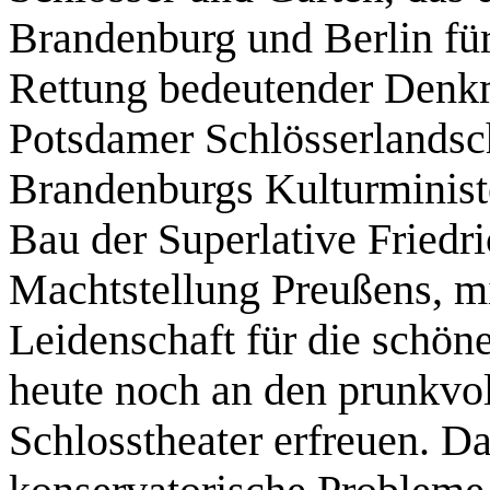
Brandenburg und Berlin für
Rettung bedeutender Denkm
Potsdamer Schlösserlandsch
Brandenburgs Kulturministe
Bau der Superlative Friedri
Machtstellung Preußens, mi
Leidenschaft für die schön
heute noch an den prunkvo
Schlosstheater erfreuen. Da