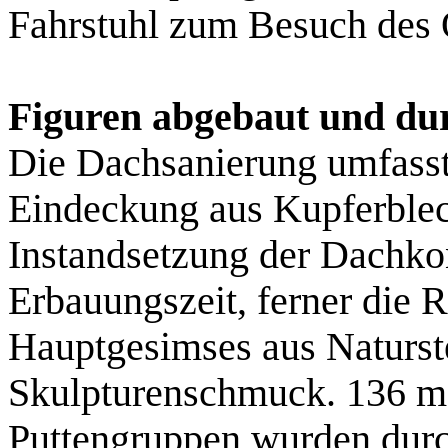
Fahrstuhl zum Besuch des 
Figuren abgebaut und dur
Die Dachsanierung umfasst
Eindeckung aus Kupferblec
Instandsetzung der Dachkon
Erbauungszeit, ferner die 
Hauptgesimses aus Naturste
Skulpturenschmuck. 136 m
Puttengruppen wurden durch