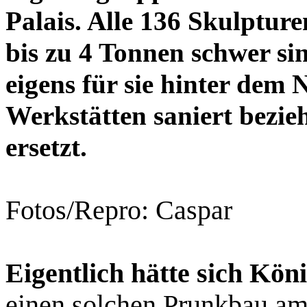
Palais. Alle 136 Skulpture
bis zu 4 Tonnen schwer si
eigens für sie hinter dem
Werkstätten saniert bezi
ersetzt.
Fotos/Repro: Caspar
Eigentlich hätte sich Köni
einen solchen Prunkbau am