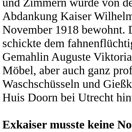
und Zimmern wurde von de
Abdankung Kaiser Wilhelms
November 1918 bewohnt. D
schickte dem fahnenflüchti
Gemahlin Auguste Viktori
Möbel, aber auch ganz pro
Waschschüsseln und Gießka
Huis Doorn bei Utrecht hin
Exkaiser musste keine No