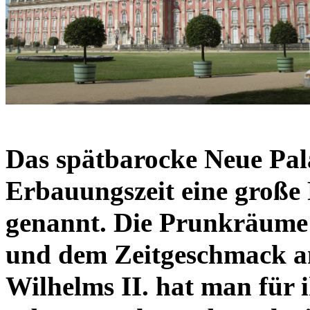
Das spätbarocke Neue Pal
Erbauungszeit eine große 
genannt. Die Prunkräume
und dem Zeitgeschmack an
Wilhelms II. hat man für 