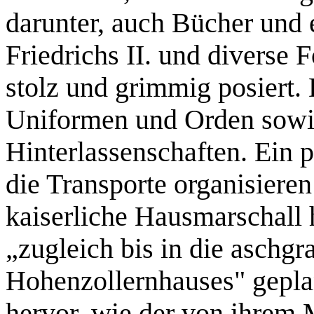
darunter, auch Bücher und
Friedrichs II. und diverse 
stolz und grimmig posiert
Uniformen und Orden sowi
Hinterlassenschaften. Ein 
die Transporte organisiere
kaiserliche Hausmarschall 
„zugleich bis in die aschgr
Hohenzollernhauses" gepla
hervor, wie der von ihrem