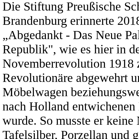
Die Stiftung Preußische Sc
Brandenburg erinnerte 2018
„Abgedankt - Das Neue Pa
Republik", wie es hier in 
Novemberrevolution 1918 z
Revolutionäre abgewehrt un
Möbelwagen beziehungswe
nach Holland entwichenen K
wurde. So musste er keine 
Tafelsilber, Porzellan und 