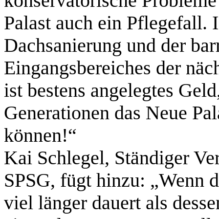
konservatorische Probleme n
Palast auch ein Pflegefall. 
Dachsanierung und der barr
Eingangsbereiches der näch
ist bestens angelegtes Geld
Generationen das Neue Palai
können!“
Kai Schlegel, Ständiger Ver
SPSG, fügt hinzu: „Wenn d
viel länger dauert als dess