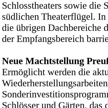
Schlosstheaters sowie die
südlichen Theaterflügel. 
die übrigen Dachbereiche d
der Empfangsbereich barrier
Neue Machtstellung Preu
Ermöglicht werden die aktu
Wiederherstellungsarbeiten
Sonderinvestitionsprogram
Schlösser und Gärten, das 