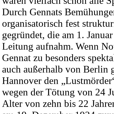
waren vielfach schon alle S
Durch Gennats Bemühungen
organisatorisch fest strukt
gegründet, die am 1. Januar
Leitung aufnahm. Wenn No
Gennat zu besonders spekt
auch außerhalb von Berlin 
Hannover den „Lustmörder“
wegen der Tötung von 24 
Alter von zehn bis 22 Jah