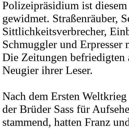
Polizeipräsidium ist dies
gewidmet. Straßenräuber, S
Sittlichkeitsverbrecher, Ein
Schmuggler und Erpresser m
Die Zeitungen befriedigten a
Neugier ihrer Leser.
Nach dem Ersten Weltkrieg 
der Brüder Sass für Aufseh
stammend, hatten Franz und