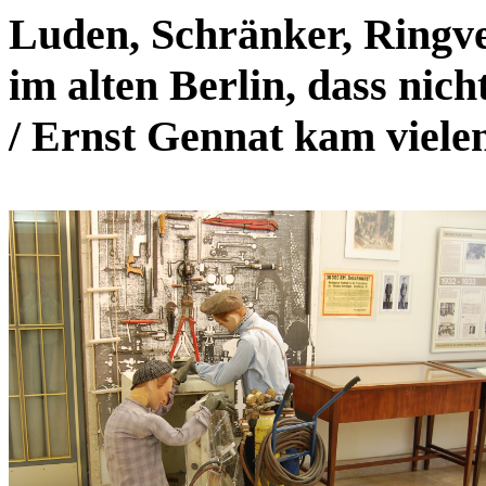
Luden, Schränker, Ringve
im alten Berlin, dass ni
/ Ernst Gennat kam viele