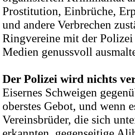
Prostitution, Einbrüche, E
und andere Verbrechen zustä
Ringvereine mit der Polizei 
Medien genussvoll ausmalt
Der Polizei wird nichts ve
Eisernes Schweigen gegenü
oberstes Gebot, und wenn e
Vereinsbrüder, die sich unt
erkannten, gegenseitige Ali