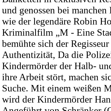
und genossen bei manchen B
wie der legendäre Robin Ho
Kriminalfilm „M - Eine Sta
bemühte sich der Regisseur
Authentizität, Da die Poliz
Kindermörder der Halb- un
ihre Arbeit stört, machen si
Suche. Mit einem weißen M 
wird der Kindermörder Hans
Angeführt von Schränker 