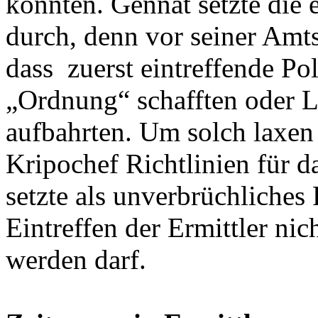
konnten. Gennat setzte die
durch, denn vor seiner Amts
dass
zuerst eintreffende Pol
„Ordnung“ schafften oder L
aufbahrten. Um solch laxen
Kripochef Richtlinien für d
setzte als unverbrüchliches
Eintreffen der Ermittler nic
werden darf.