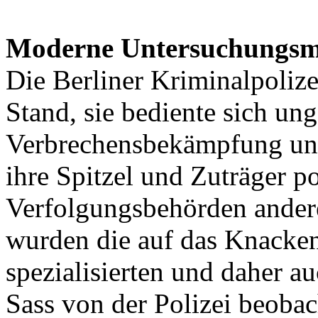
Moderne Untersuchungsm
Die Berliner Kriminalpoliz
Stand, sie bediente sich u
Verbrechensbekämpfung und 
ihre Spitzel und Zuträger po
Verfolgungsbehörden andere
wurden die auf das Knacke
spezialisierten und daher 
Sass von der Polizei beoba