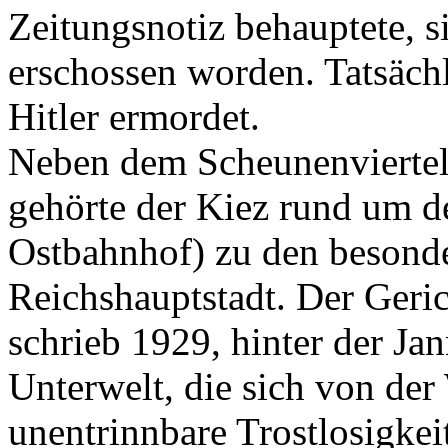
Zeitungsnotiz behauptete, s
erschossen worden. Tatsäch
Hitler ermordet.
Neben dem Scheunenviertel
gehörte der Kiez rund um d
Ostbahnhof) zu den besond
Reichshauptstadt. Der Geric
schrieb 1929, hinter der Ja
Unterwelt, die sich von der
unentrinnbare Trostlosigkei