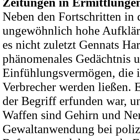
Zeitungen in Ermittlunge
Neben den Fortschritten in 
ungewöhnlich hohe Aufklär
es nicht zuletzt Gennats Ha
phänomenales Gedächtnis u
Einfühlungsvermögen, die i
Verbrecher werden ließen. E
der Begriff erfunden war, u
Waffen sind Gehirn und Ner
Gewaltanwendung bei poli