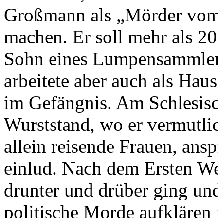
Großmann als „Mörder vom 
machen. Er soll mehr als 2
Sohn eines Lumpensammlers 
arbeitete aber auch als Hau
im Gefängnis. Am Schlesisc
Wurststand, wo er vermutlic
allein reisende Frauen, ans
einlud. Nach dem Ersten Welt
drunter und drüber ging und
politische Morde aufklären