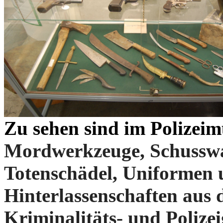
Zu sehen sind im Polizei
Mordwerkzeuge, Schusswa
Totenschädel, Uniformen 
Hinterlassenschaften aus 
Kriminalitäts- und Polizei