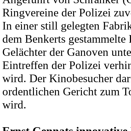
Ringvereine der Polizei zu
In einer still gelegten Fabri
dem Benkerts gestammelte 
Gelächter der Ganoven unte
Eintreffen der Polizei verh
wird. Der Kinobesucher darf
ordentlichen Gericht zum To
wird.
Ernst Gennats innovativ