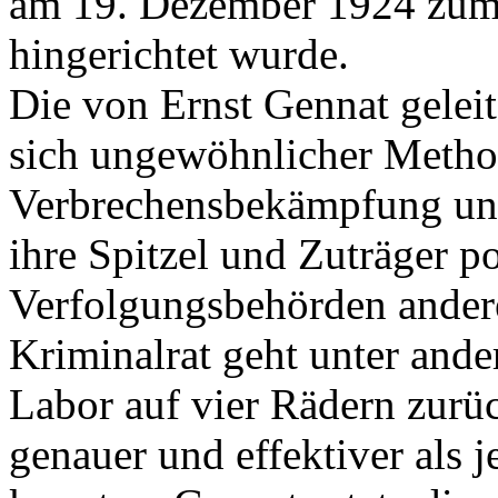
am 19. Dezember 1924 zum T
hingerichtet wurde.
Die von Ernst Gennat gele
sich ungewöhnlicher Metho
Verbrechensbekämpfung und 
ihre Spitzel und Zuträger po
Verfolgungsbehörden andere
Kriminalrat geht unter an
Labor auf vier Rädern zurüc
genauer und effektiver als 