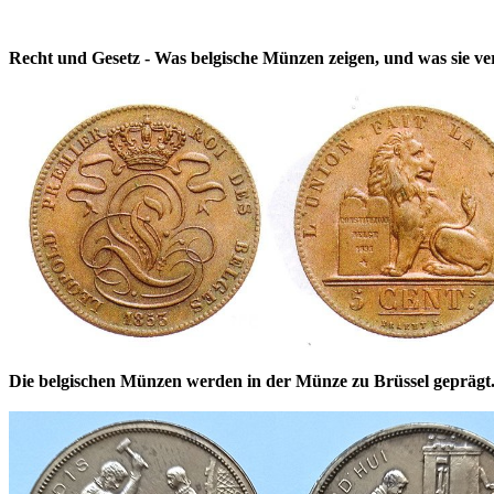
Recht und Gesetz - Was belgische Münzen zeigen, und was sie v
Die belgischen Münzen werden in der Münze zu Brüssel geprägt.