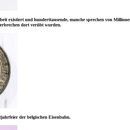
eit existiert und hunderttausende, manche sprechen von Milli
Verbrechen dort verübt wurden.
jahrfeier der belgischen Eisenbahn.