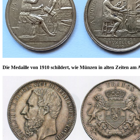
Die Medaille von 1910 schildert, wie Münzen in alten Zeiten am 