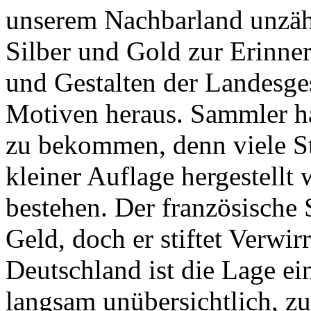
unserem Nachbarland unzäh
Silber und Gold zur Erinne
und Gestalten der Landesge
Motiven heraus. Sammler h
zu bekommen, denn viele Stü
kleiner Auflage hergestellt
bestehen. Der französische 
Geld, doch er stiftet Verwi
Deutschland ist die Lage ei
langsam unübersichtlich, z