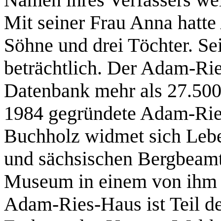
Namen ihres Verfassers wei
Mit seiner Frau Anna hatt
Söhne und drei Töchter. S
beträchtlich. Der Adam-Ries
Datenbank mehr als 27.50
1984 gegründete Adam-Ri
Buchholz widmet sich Leb
und sächsischen Bergbeamte
Museum in einem von ihm 
Adam-Ries-Haus ist Teil d