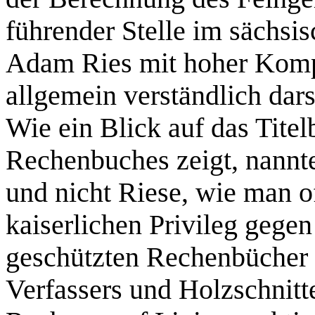
führender Stelle im sächsi
Adam Ries mit hoher Komp
allgemein verständlich dars
Wie ein Blick auf das Titel
Rechenbuches zeigt, nannt
und nicht Riese, wie man of
kaiserlichen Privileg geg
geschützten Rechenbücher s
Verfassers und Holzschnitt