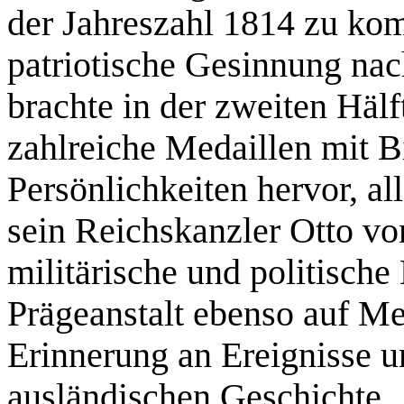
der Jahreszahl 1814 zu kom
patriotische Gesinnung nac
brachte in der zweiten Hälf
zahlreiche Medaillen mit B
Persönlichkeiten hervor, al
sein Reichskanzler Otto vo
militärische und politische
Prägeanstalt ebenso auf Me
Erinnerung an Ereignisse u
ausländischen Geschichte.