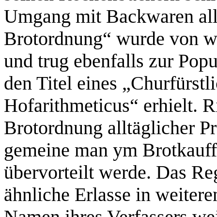
Umgang mit Backwaren alle
Brotordnung“ wurde von w
und trug ebenfalls zur Popu
den Titel eines „Churfürst
Hofarithmeticus“ erhielt. R
Brotordnung alltäglicher Pr
gemeine man ym Brotkauff 
übervorteilt werde. Das Re
ähnliche Erlasse in weiter