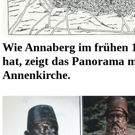
Wie Annaberg im frühen 1
hat, zeigt das Panorama m
Annenkirche.