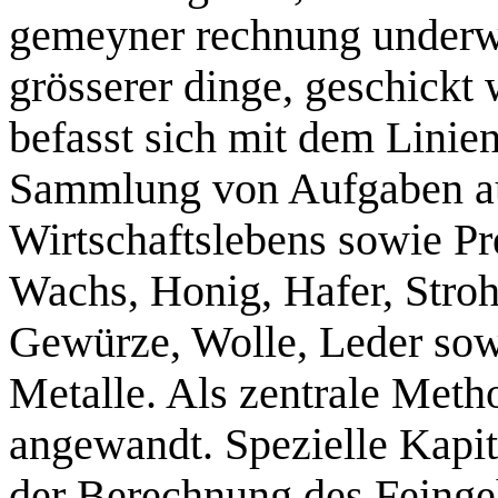
gemeyner rechnung underw
grösserer dinge, geschick
befasst sich mit dem Linie
Sammlung von Aufgaben au
Wirtschaftslebens sowie Pr
Wachs, Honig, Hafer, Stroh
Gewürze, Wolle, Leder sow
Metalle. Als zentrale Meth
angewandt. Spezielle Kapi
der Berechnung des Feinge