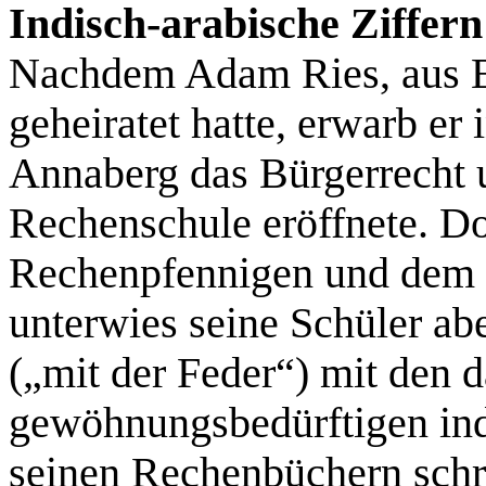
Indisch-arabische Ziffern
Nachdem Adam Ries, aus E
geheiratet hatte, erwarb er
Annaberg das Bürgerrecht u
Rechenschule eröffnete. D
Rechenpfennigen und dem R
unterwies seine Schüler ab
(„mit der Feder“) mit den 
gewöhnungsbedürftigen ind
seinen Rechenbüchern schr