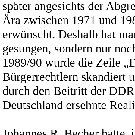
später angesichts der Abgr
Ära zwischen 1971 und 198
erwünscht. Deshalb hat ma
gesungen, sondern nur noch
1989/90 wurde die Zeile „D
Bürgerrechtlern skandiert 
durch den Beitritt der DD
Deutschland ersehnte Reali
Johannes R. Becher hatte