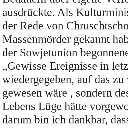
ausdrückte. Als Kulturmini
der Rede von Chruschtscho
Massenmörder gekannt habe
der Sowjetunion begonnene 
„Gewisse Ereignisse in let
wiedergegeben, auf das zu 
gewesen wäre , sondern des
Lebens Lüge hätte vorgewo
darum bin ich dankbar, dass