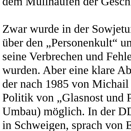
dem Müllhaufen der Geschi
Zwar wurde in der Sowjetu
über den „Personenkult“ u
seine Verbrechen und Fehl
wurden. Aber eine klare A
der nach 1985 von Michail
Politik von „Glasnost und 
Umbau) möglich. In der DDR
in Schweigen, sprach von 