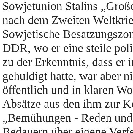
Sowjetunion Stalins „Große
nach dem Zweiten Weltkrie
Sowjetische Besatzungszon
DDR, wo er eine steile poli
zu der Erkenntnis, dass er 
gehuldigt hatte, war aber n
öffentlich und in klaren Wo
Absätze aus den ihm zur K
„Bemühungen - Reden und A
Bedauern über eigene Verfe