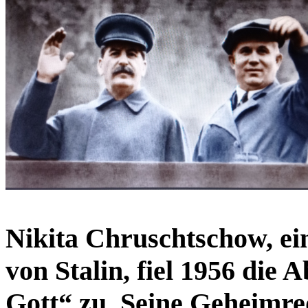
Nikita Chruschtschow, ei
von Stalin, fiel 1956 di
Gott“ zu. Seine Geheimred