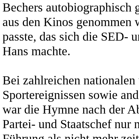
Bechers autobiographisch
aus den Kinos genommen wo
passte, das sich die SED- 
Hans machte.
Bei zahlreichen nationalen 
Sportereignissen sowie and
war die Hymne nach der Ab
Partei- und Staatschef nur
Führung als nicht mehr ze