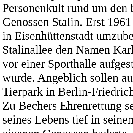
Personenkult rund um den 
Genossen Stalin. Erst 1961 
in Eisenhüttenstadt umzub
Stalinallee den Namen Karl
vor einer Sporthalle aufges
wurde. Angeblich sollen au
Tierpark in Berlin-Friedri
Zu Bechers Ehrenrettung se
seines Lebens tief in seine