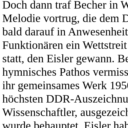
Doch dann traf Becher in W
Melodie vortrug, die dem Di
bald darauf in Anwesenhei
Funktionären ein Wettstre
statt, den Eisler gewann. 
hymnisches Pathos vermisst
ihr gemeinsames Werk 1950
höchsten DDR-Auszeichnun
Wissenschaftler, ausgezeic
wurde behauptet, Eisler ha