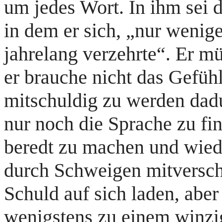
um jedes Wort. In ihm sei 
in dem er sich, „nur weni
jahrelang verzehrte“. Er m
er brauche nicht das Gefüh
mitschuldig zu werden dadu
nur noch die Sprache zu fi
beredt zu machen und wied
durch Schweigen mitverschu
Schuld auf sich laden, abe
wenigstens zu einem winzig