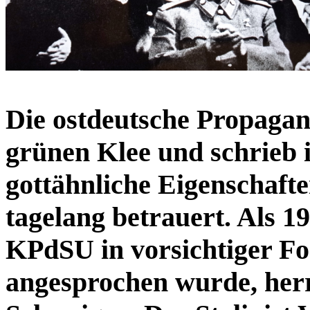
Die ostdeutsche Propagan
grünen Klee und schrieb i
gottähnliche Eigenschaft
tagelang betrauert. Als 1
KPdSU in vorsichtiger Fo
angesprochen wurde, herr