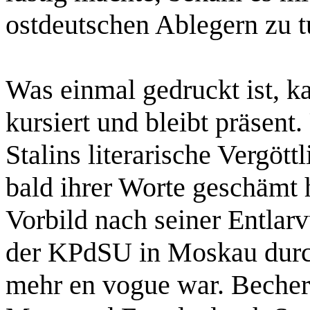
ostdeutschen Ablegern zu t
Was einmal gedruckt ist, ka
kursiert und bleibt präsen
Stalins literarische Vergöt
bald ihrer Worte geschämt
Vorbild nach seiner Entlar
der KPdSU in Moskau durc
mehr en vogue war. Becher 