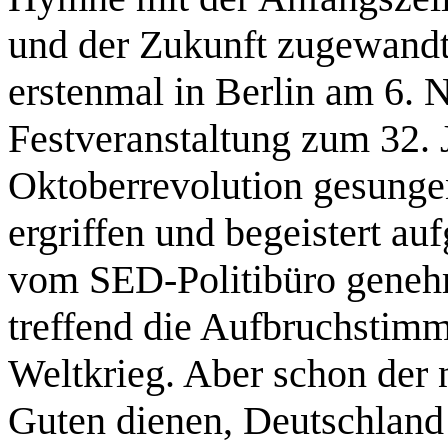
und der Zukunft zugewand
erstenmal in Berlin am 6. 
Festveranstaltung zum 32. 
Oktoberrevolution gesunge
ergriffen und begeistert 
vom SED-Politibüro genehm
treffend die Aufbruchsti
Weltkrieg. Aber schon der 
Guten dienen, Deutschland 