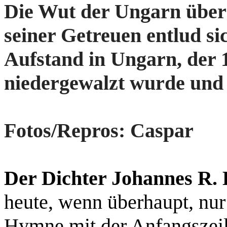
Die Wut der Ungarn über 
seiner Getreuen entlud si
Aufstand in Ungarn, der 
niedergewalzt wurde und v
Fotos/Repros: Caspar
Der Dichter Johannes R. 
heute, wenn überhaupt, nur
Hymne mit der Anfangszeil