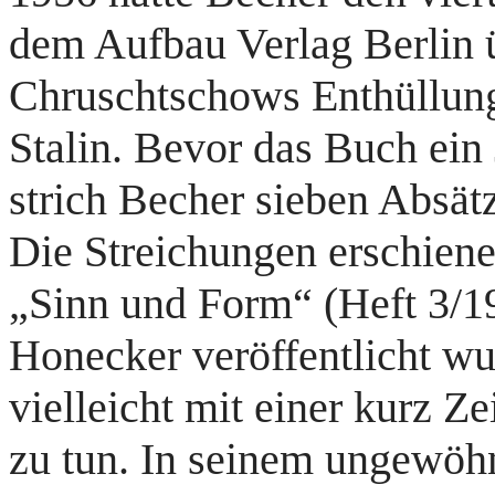
dem Aufbau Verlag Berlin 
Chruschtschows Enthüllung
Stalin. Bevor das Buch ein
strich Becher sieben Absät
Die Streichungen erschienen
„Sinn und Form“ (Heft 3/19
Honecker veröffentlicht wur
vielleicht mit einer kurz Ze
zu tun. In seinem ungewöh