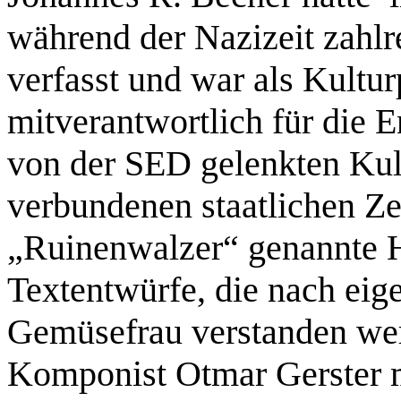
während der Nazizeit zahl
verfasst und war als Kultu
mitverantwortlich für die
von der SED gelenkten Kult
verbundenen staatlichen Ze
„Ruinenwalzer“ genannte 
Textentwürfe, die nach ei
Gemüsefrau verstanden wer
Komponist Otmar Gerster m