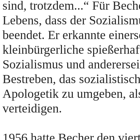
sind, trotzdem...“ Für Bech
Lebens, dass der Sozialism
beendet. Er erkannte einers
kleinbürgerliche spießerha
Sozialismus und andererseit
Bestreben, das sozialistisc
Apologetik zu umgeben, als
verteidigen.
1956 hatte Becher den vie