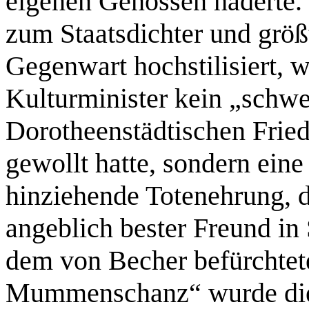
eigenen Genossen haderte.
zum Staatsdichter und größ
Gegenwart hochstilisiert,
Kulturminister kein „schw
Dorotheenstädtischen Friedh
gewollt hatte, sondern eine
hinziehende Totenehrung, du
angeblich bester Freund in
dem von Becher befürchtet
Mummenschanz“ wurde die