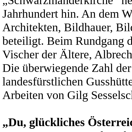
„Schwarzmanderkirche“ nenn
Jahrhundert hin. An dem 
Architekten, Bildhauer, Bi
beteiligt. Beim Rundgang d
Vischer der Ältere, Albrec
Die überwiegende Zahl der 
landesfürstlichen Gusshütt
Arbeiten von Gilg Sesselsc
„Du, glückliches Österrei