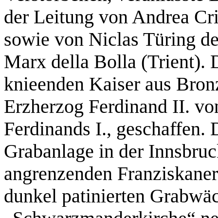
der Leitung von Andrea Cri
sowie von Niclas Türing d
Marx della Bolla (Trient)
knieenden Kaiser aus Bron
Erzherzog Ferdinand II. vo
Ferdinands I., geschaffen. 
Grabanlage in der Innsbru
angrenzenden Franziskaner
dunkel patinierten Grabwäc