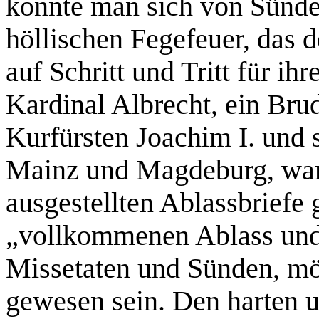
konnte man sich von Sünde
höllischen Fegefeuer, das 
auf Schritt und Tritt für i
Kardinal Albrecht, ein Bru
Kurfürsten Joachim I. und 
Mainz und Magdeburg, war
ausgestellten Ablassbrief
„vollkommenen Ablass und 
Missetaten und Sünden, mö
gewesen sein. Den harten u