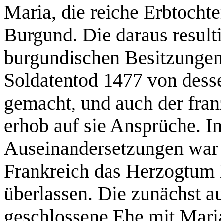
Maria, die reiche Erbtocht
Burgund. Die daraus result
burgundischen Besitzungen
Soldatentod 1477 von desse
gemacht, und auch der fra
erhob auf sie Ansprüche. I
Auseinandersetzungen war 
Frankreich das Herzogtum 
überlassen. Die zunächst 
geschlossene Ehe mit Mari