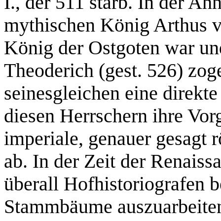
I., der 511 starb. In der A
mythischen König Arthus v
König der Ostgoten war un
Theoderich (gest. 526) zog
seinesgleichen eine direkte 
diesen Herrschern ihre Vor
imperiale, genauer gesagt
ab. In der Zeit der Renais
überall Hofhistoriografen 
Stammbäume auszuarbeiten,