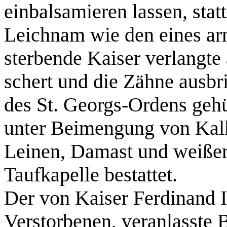
einbalsamieren lassen, stat
Leichnam wie den eines ar
sterbende Kaiser verlangte
schert und die Zähne ausbri
des St. Georgs-Ordens gehü
unter Beimengung von Kal
Leinen, Damast und weißer 
Taufkapelle bestattet.
Der von Kaiser Ferdinand I
Verstorbenen, veranlasste B