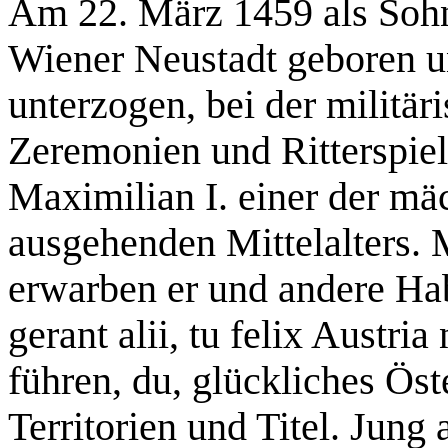
Am 22. März 1459 als Sohn 
Wiener Neustadt geboren u
unterzogen, bei der militär
Zeremonien und Ritterspiel
Maximilian I. einer der mä
ausgehenden Mittelalters. M
erwarben er und andere Ha
gerant alii, tu felix Austr
führen, du, glückliches Öst
Territorien und Titel. Jung 