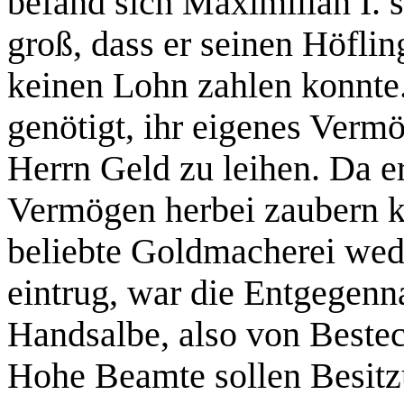
befand sich Maximilian I. s
groß, dass er seinen Höfli
keinen Lohn zahlen konnte.
genötigt, ihr eigenes Ver
Herrn Geld zu leihen. Da e
Vermögen herbei zaubern k
beliebte Goldmacherei wed
eintrug, war die Entgegen
Handsalbe, also von Beste
Hohe Beamte sollen Besitz