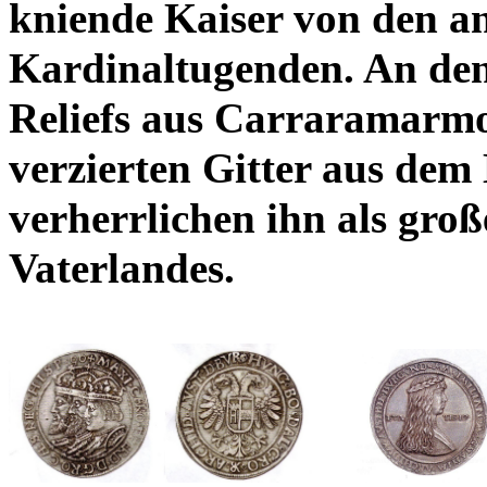
kniende Kaiser von den an
Kardinaltugenden. An den
Reliefs aus Carraramarmo
verzierten Gitter aus dem
verherrlichen ihn als gro
Vaterlandes.