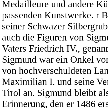
Medailleure und andere Kün
passenden Kunstwerke. r Be
seiner Schwazer Silbergrube
auch die Figuren von Sigm
Vaters Friedrich IV., genan
Sigmund war ein Onkel von
von hochverschuldeten Lan
Maximilian I. und seine Ve
Tirol an. Sigmund bleibt al
Erinnerung, den er 1486 ers