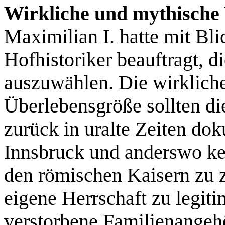
Wirkliche und mythische
Maximilian I. hatte mit Bli
Hofhistoriker beauftragt, 
auszuwählen. Die wirklich
Überlebensgröße sollten di
zurück in uralte Zeiten do
Innsbruck und anderswo kei
den römischen Kaisern zu 
eigene Herrschaft zu legiti
verstorbene Familienangehö