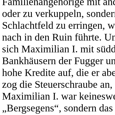
Familienangehörige mit an
oder zu verkuppeln, sonde
Schlachtfeld zu erringen, 
nach in den Ruin führte. Um
sich Maximilian I. mit süd
Bankhäusern der Fugger u
hohe Kredite auf, die er ab
zog die Steuerschraube an, 
Maximilian I. war keineswe
„Bergsegens“, sondern das