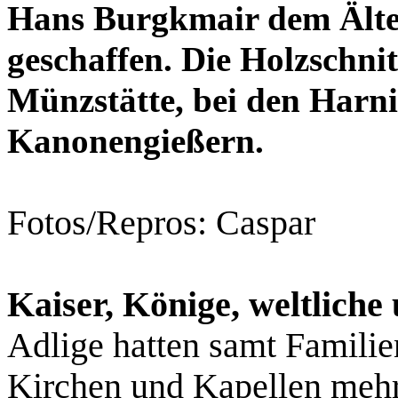
Hans Burgkmair dem Ält
geschaffen. Die Holzschnit
Münzstätte, bei den Harn
Kanonengießern.
Fotos/Repros: Caspar
Kaiser, Könige, weltliche 
Adlige hatten samt Familie
Kirchen und Kapellen mehr