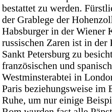
bestattet zu werden. Fürstl
der Grablege der Hohenzol
Habsburger in der Wiener K
russischen Zaren ist in der
Sankt Petersburg zu besicht
französischen und spanisch
Westminsterabtei in London
Paris beziehungsweise im Es
Ruhe, um nur einige Beispi
Rom wurden fast alle Päpst