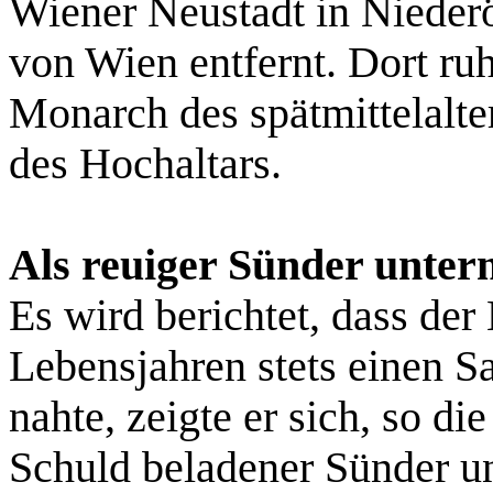
Wiener Neustadt in Niederö
von Wien entfernt. Dort ru
Monarch des spätmittelalte
des Hochaltars.
Als reuiger Sünder unterm
Es wird berichtet, dass der 
Lebensjahren stets einen Sa
nahte, zeigte er sich, so di
Schuld beladener Sünder un