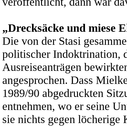
veröffentlicht, dann war da
„Drecksäcke und miese E
Die von der Stasi gesamme
politischer Indoktrination,
Ausreiseanträgen bewirkten
angesprochen. Dass Mielke 
1989/90 abgedruckten Sitz
entnehmen, wo er seine U
sie nichts gegen löcherige