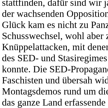
stattfinden, dafür sind wir
der wachsenden Opposition
Glück kam es nicht zu Pan
Schusswechsel, wohl aber
Knüppelattacken, mit den
des SED- und Stasiregimes
konnte. Die SED-Propagan
Faschisten und übersah wid
Montagsdemos rund um die 
das ganze Land erfassend