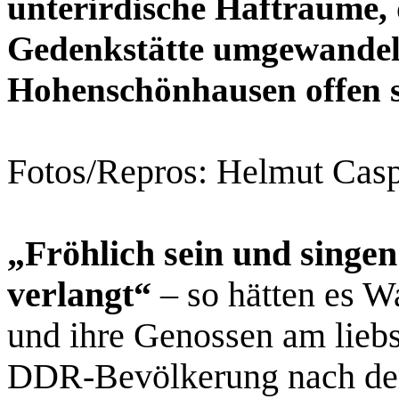
unterirdische Hafträume, 
Gedenkstätte umgewandelt
Hohenschönhausen offen s
Fotos/Repros: Helmut Cas
„Fröhlich sein und singen
verlangt“
– so hätten es W
und ihre Genossen am lieb
DDR-Bevölkerung nach dem