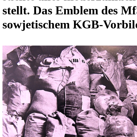
stellt. Das Emblem des MfS
sowjetischem KGB-Vorbild 