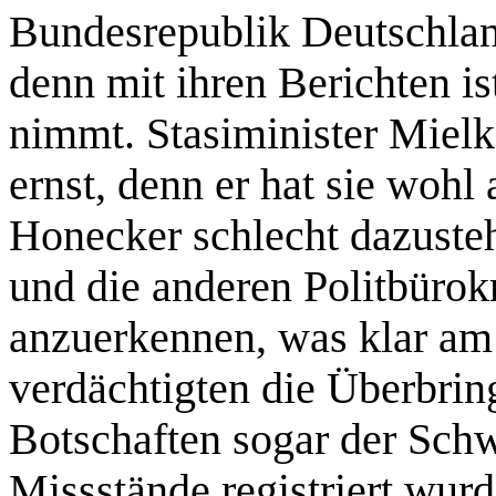
Bundesrepublik Deutschlan
denn mit ihren Berichten is
nimmt. Stasiminister Mielk
ernst, denn er hat sie wohl
Honecker schlecht dazusteh
und die anderen Politbürok
anzuerkennen, was klar am 
verdächtigten die Überbri
Botschaften sogar der Sch
Missstände registriert wur