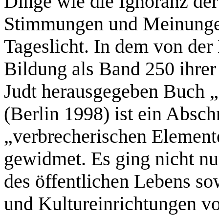
Dinge wie die Ignoranz der
Stimmungen und Meinungen
Tageslicht. In dem von der 
Bildung als Band 250 ihrer
Judt herausgegeben Buch
(Berlin 1998) ist ein Absc
„verbrecherischen Element
gewidmet. Es ging nicht nu
des öffentlichen Lebens s
und Kultureinrichtungen v