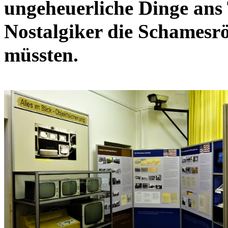
ungeheuerliche Dinge ans 
Nostalgiker die Schamesröt
müssten.