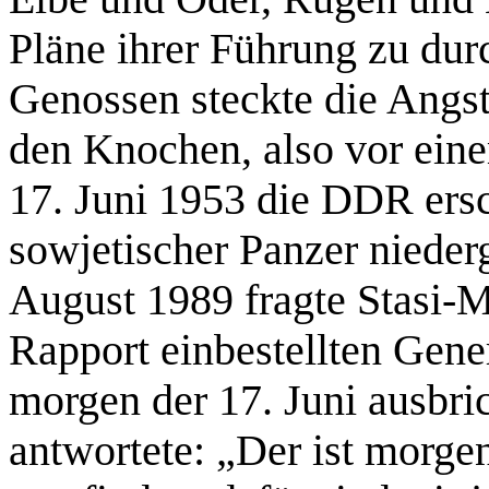
Pläne ihrer Führung zu du
Genossen steckte die Angst
den Knochen, also vor ein
17. Juni 1953 die DDR ersch
sowjetischer Panzer niede
August 1989 fragte Stasi-M
Rapport einbestellten Gener
morgen der 17. Juni ausbri
antwortete: „Der ist morgen