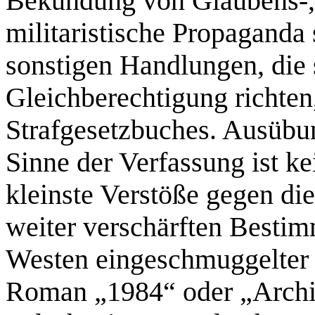
Bekundung von Glaubens-, 
militaristische Propaganda
sonstigen Handlungen, die 
Gleichberechtigung richten
Strafgesetzbuches. Ausübu
Sinne der Verfassung ist ke
kleinste Verstöße gegen d
weiter verschärften Bestim
Westen eingeschmuggelter
Roman „1984“ oder „Archi