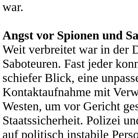
war.
Angst vor Spionen und S
Weit verbreitet war in der
Saboteuren. Fast jeder konn
schiefer Blick, eine unpas
Kontaktaufnahme mit Verw
Westen, um vor Gericht gest
Staatssicherheit. Polizei u
auf politisch instabile Pers