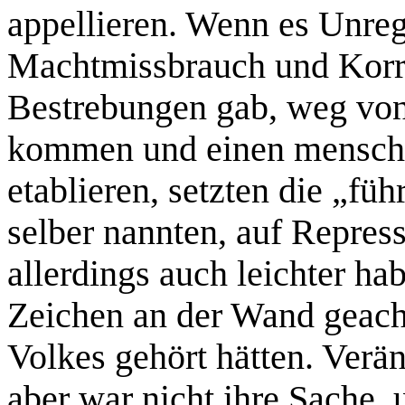
appellieren. Wenn es Unre
Machtmissbrauch und Korru
Bestrebungen gab, weg vo
kommen und einen mensche
etablieren, setzten die „fü
selber nannten, auf Repress
allerdings auch leichter ha
Zeichen an der Wand geach
Volkes gehört hätten. Verä
aber war nicht ihre Sache, 