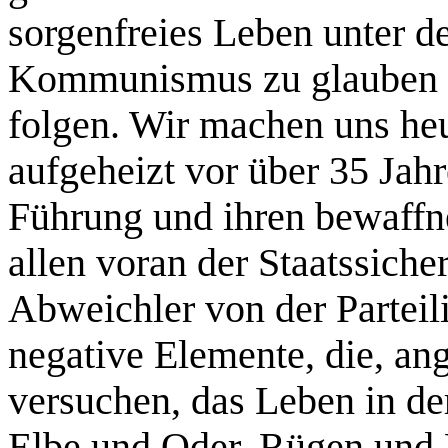
sorgenfreies Leben unter d
Kommunismus zu glauben un
folgen. Wir machen uns heu
aufgeheizt vor über 35 Jah
Führung und ihren bewaffn
allen voran der Staatssicher
Abweichler von der Parteili
negative Elemente, die, an
versuchen, das Leben in d
Elbe und Oder, Rügen und E