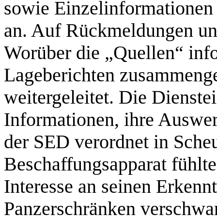
sowie Einzelinformatione
an. Auf Rückmeldungen und
Worüber die „Quellen“ info
Lageberichten zusammenge
weitergeleitet. Die Dienstei
Informationen, ihre Auswer
der SED verordnet in Scheu
Beschaffungsapparat fühlte
Interesse an seinen Erkenn
Panzerschränken verschwan