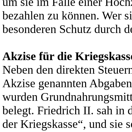
um sie im Falle einer Hoch
bezahlen zu können. Wer si
besonderen Schutz durch d
Akzise für die Kriegskass
Neben den direkten Steuern
Akzise genannten Abgaben.
wurden Grundnahrungsmitt
belegt. Friedrich II. sah i
der Kriegskasse“, und sie s