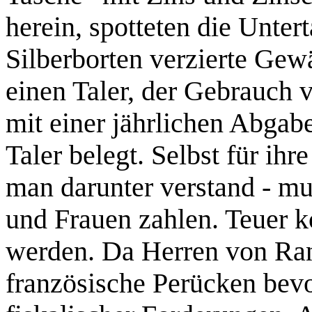
herein, spotteten die Unter
Silberborten verzierte Gewä
einen Taler, der Gebrauch
mit einer jährlichen Abgab
Taler belegt. Selbst für ih
man darunter verstand - m
und Frauen zahlen. Teuer 
werden. Da Herren von Ran
französische Perücken bevo