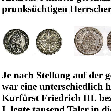
prunksüchtigen Herrscher
Je nach Stellung auf der ge
war eine unterschiedlich 
Kurfürst Friedrich III. b
I. legte tausend Taler in 