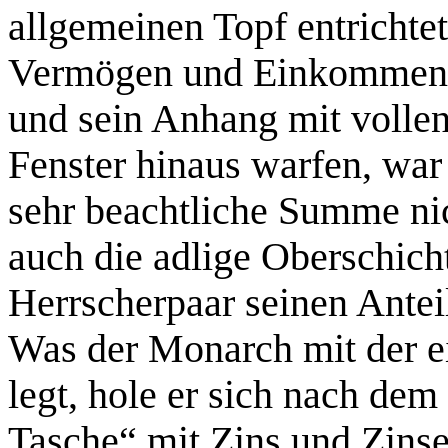
allgemeinen Topf entricht
Vermögen und Einkommen u
und sein Anhang mit volle
Fenster hinaus warfen, war 
sehr beachtliche Summe ni
auch die adlige Oberschicht
Herrscherpaar seinen Anteil
Was der Monarch mit der e
legt, hole er sich nach de
Tasche“ mit Zins und Zinse