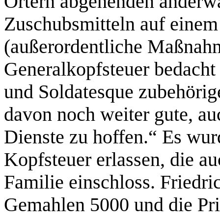
Örtern abgehenden anderwä
Zuschubsmitteln auf eine
(außerordentliche Maßnahm
Generalkopfsteuer bedacht 
und Soldatesque zubehörig
davon noch weiter gute, auc
Dienste zu hoffen.“ Es wur
Kopfsteuer erlassen, die a
Familie einschloss. Friedric
Gemahlen 5000 und die Pr