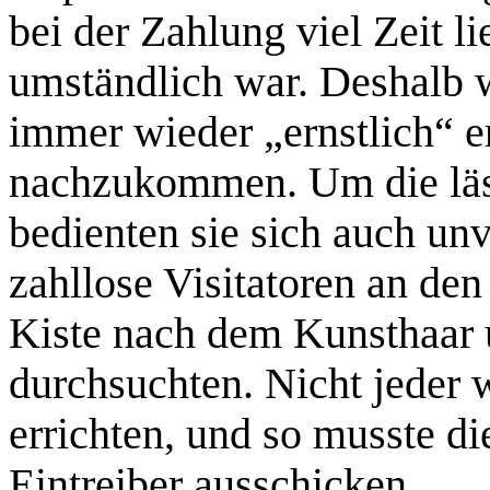
bei der Zahlung viel Zeit l
umständlich war. Deshalb w
immer wieder „ernstlich“ er
nachzukommen. Um die läs
bedienten sie sich auch un
zahllose Visitatoren an de
Kiste nach dem Kunsthaar 
durchsuchten. Nicht jeder w
errichten, und so musste di
Eintreiber ausschicken.