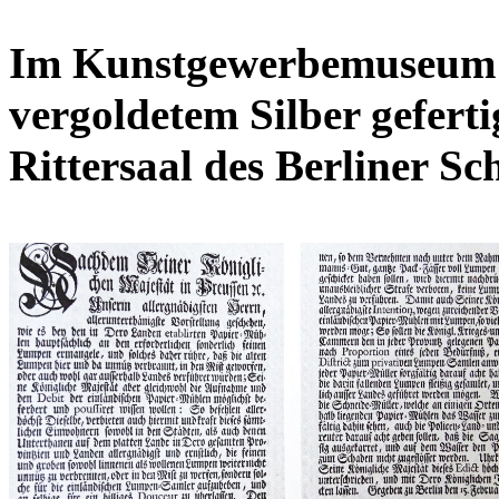
Im Kunstgewerbemuseum S
vergoldetem Silber geferti
Rittersaal des Berliner Sch