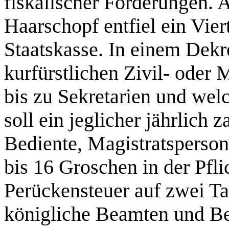
fiskalischer Forderungen. 
Haarschopf entfiel ein Viert
Staatskasse. In einem Dekr
kurfürstlichen Zivil- oder 
bis zu Sekretarien und wel
soll ein jeglicher jährlich 
Bediente, Magistratsperson
bis 16 Groschen in der Pfli
Perückensteuer auf zwei Ta
königliche Beamten und B