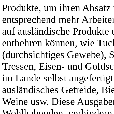
Produkte, um ihren Absatz 
entsprechend mehr Arbeiter
auf ausländische Produkte 
entbehren können, wie Tuch
(durchsichtiges Gewebe), S
Tressen, Eisen- und Golds
im Lande selbst angefertig
ausländisches Getreide, Bi
Weine usw. Diese Ausgaben
Wohlhabenden, verhindern 