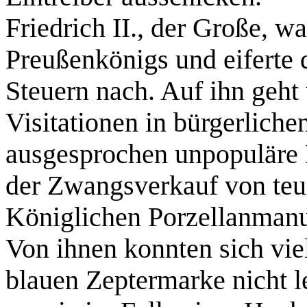
Friedrich II., der Große, w
Preußenkönigs und eiferte 
Steuern nach. Auf ihn geht
Visitationen in bürgerlich
ausgesprochen unpopuläre 
der Zwangsverkauf von teu
Königlichen Porzellanmanu
Von ihnen konnten sich vie
blauen Zeptermarke nicht l