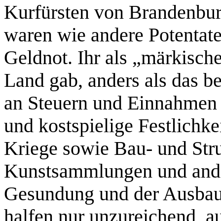
Kurfürsten von Brandenbu
waren wie andere Potentaten
Geldnot. Ihr als „märkisch
Land gab, anders als das be
an Steuern und Einnahmen h
und kostspielige Festlichke
Kriege sowie Bau- und Str
Kunstsammlungen und ande
Gesundung und der Ausbau 
halfen nur unzureichend, 