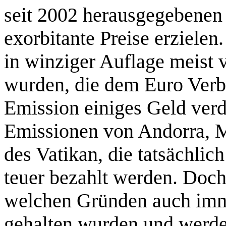
seit 2002 herausgegebenen 
exorbitante Preise erzielen
in winziger Auflage meist 
wurden, die dem Euro Verb
Emission einiges Geld ver
Emissionen von Andorra, 
des Vatikan, die tatsächli
teuer bezahlt werden. Doch
welchen Gründen auch imme
gehalten wurden und werden