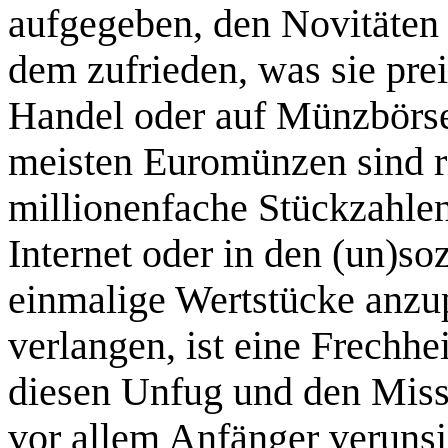
aufgegeben, den Novitäten
dem zufrieden, was sie pre
Handel oder auf Münzbörs
meisten Euromünzen sind ri
millionenfache Stückzahle
Internet oder in den (un)so
einmalige Wertstücke anzu
verlangen, ist eine Frechhe
diesen Unfug und den Missb
vor allem Anfänger verunsi