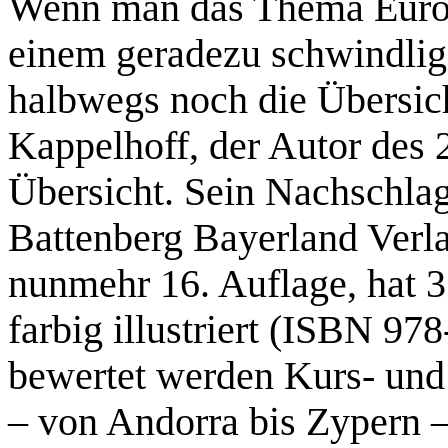
Wenn man das Thema Euro-
einem geradezu schwindlig 
halbwegs noch die Übersich
Kappelhoff, der Autor des 
Übersicht. Sein Nachschla
Battenberg Bayerland Ver
nunmehr 16. Auflage, hat 3
farbig illustriert (ISBN 97
bewertet werden Kurs- un
– von Andorra bis Zypern –