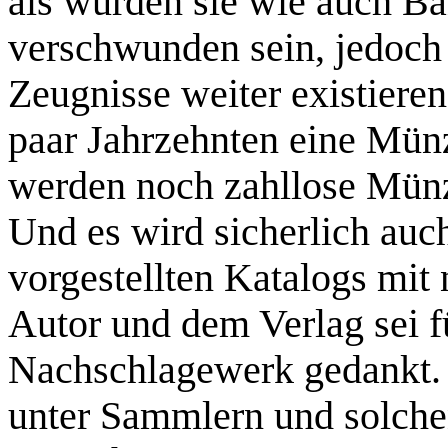
als würden sie wie auch B
verschwunden sein, jedoch 
Zeugnisse weiter existieren
paar Jahrzehnten eine Mün
werden noch zahllose Münze
Und es wird sicherlich auc
vorgestellten Katalogs mi
Autor und dem Verlag sei f
Nachschlagewerk gedankt. I
unter Sammlern und solchen