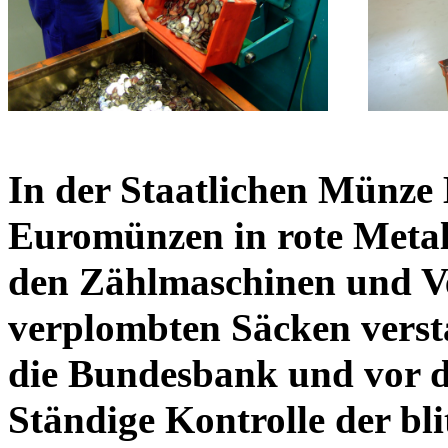
In der Staatlichen Münze B
Euromünzen in rote Metall
den Zählmaschinen und V
verplombten Säcken vers
die Bundesbank und vor d
Ständige Kontrolle der bl