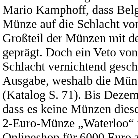
Mario Kamphoff, dass Belg
Münze auf die Schlacht vo
Großteil der Münzen mit 
geprägt. Doch ein Veto von
Schlacht vernichtend gesch
Ausgabe, weshalb die Mün
(Katalog S. 71). Bis Deze
dass es keine Münzen diese
2-Euro-Münze „Waterloo“ 
Onlineshop für 6000 Euro 