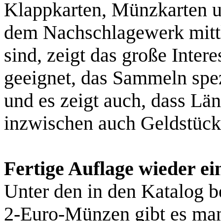
Klappkarten, Münzkarten 
dem Nachschlagewerk mittl
sind, zeigt das große Inter
geeignet, das Sammeln spe
und es zeigt auch, dass Lä
inzwischen auch Geldstück
Fertige Auflage wieder e
Unter den in den Katalog b
2-Euro-Münzen gibt es manc