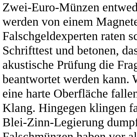
Zwei-Euro-Münzen entweder
werden von einem Magnete
Falschgeldexperten
raten s
Schrifttest und betonen, das
akustische Prüfung die Fra
beantwortet werden kann.
eine harte Oberfläche fallen
Klang. Hingegen klingen fa
Blei-Zinn-Legierung dumpf
Falschmünzen haben vor a