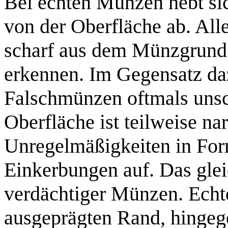
Bei echten Münzen hebt si
von der Oberfläche ab. All
scharf aus dem Münzgrund 
erkennen. Im Gegensatz da
Falschmünzen oftmals unsc
Oberfläche ist teilweise na
Unregelmäßigkeiten in For
Einkerbungen auf. Das glei
verdächtiger Münzen. Echt
ausgeprägten Rand, hingeg