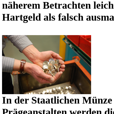
näherem Betrachten leicht
Hartgeld als falsch ausm
In der Staatlichen Münze
Prägeanstalten werden di