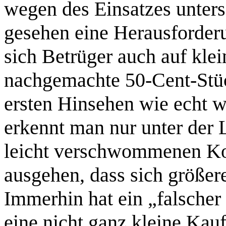
wegen des Einsatzes unters
gesehen eine Herausforder
sich Betrüger auch auf kle
nachgemachte 50-Cent-Stü
ersten Hinsehen wie echt w
erkennt man nur unter der 
leicht verschwommenen Ko
ausgehen, dass sich größe
Immerhin hat ein „falscher
eine nicht ganz kleine Kauf