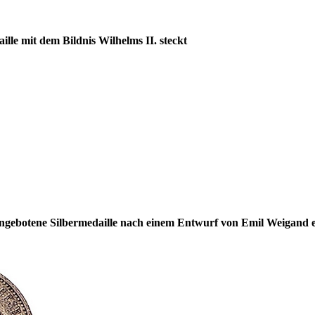
lle mit dem Bildnis Wilhelms II. steckt
ngebotene Silbermedaille nach einem Entwurf von Emil Weigand ex