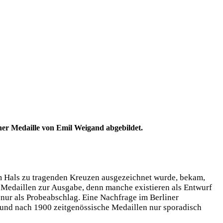
iner Medaille von Emil Weigand abgebildet.
am Hals zu tragenden Kreuzen ausgezeichnet wurde, bekam,
 Medaillen zur Ausgabe, denn manche existieren als Entwurf
nur als Probeabschlag. Eine Nachfrage im Berliner
or und nach 1900 zeitgenössische Medaillen nur sporadisch