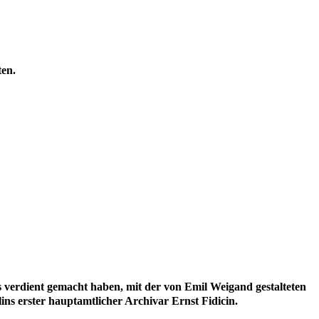
ten.
rs verdient gemacht haben, mit der von Emil Weigand gestalteten
ins erster hauptamtlicher Archivar Ernst Fidicin.