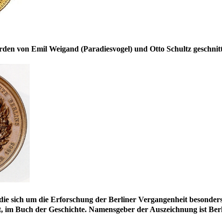
den von Emil Weigand (Paradiesvogel) und Otto Schultz geschnit
n, die sich um die Erforschung der Berliner Vergangenheit besonde
adt, im Buch der Geschichte. Namensgeber der Auszeichnung ist Berl