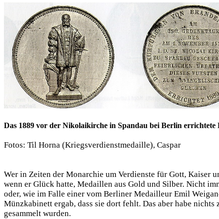
Das 1889 vor der Nikolaikirche in Spandau bei Berlin errichtet
Fotos: Til Horna (Kriegsverdienstmedaille), Caspar
Wer in Zeiten der Monarchie um Verdienste für Gott, Kaiser 
wenn er Glück hatte, Medaillen aus Gold und Silber. Nicht i
oder, wie im Falle einer vom Berliner Medailleur Emil Weiga
Münzkabinett ergab, dass sie dort fehlt. Das aber habe nichts
gesammelt wurden.