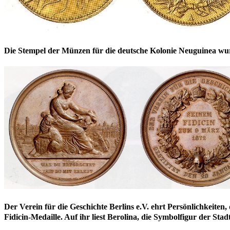
Die Stempel der Münzen für die deutsche Kolonie Neuguinea wur
Der Verein für die Geschichte Berlins e.V. ehrt Persönlichkeite
Fidicin-Medaille. Auf ihr liest Berolina, die Symbolfigur der St