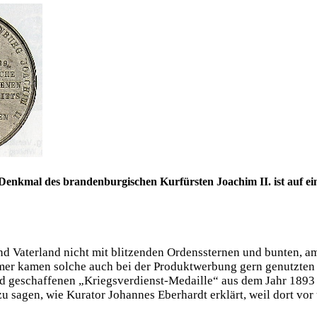
e Denkmal des brandenburgischen Kurfürsten Joachim II. ist auf e
und Vaterland nicht mit blitzenden Ordenssternen und bunten, 
mmer kamen solche auch bei der Produktwerbung gern genutzten
nd geschaffenen „Kriegsverdienst-Medaille“ aus dem Jahr 1893 
 zu sagen, wie Kurator Johannes Eberhardt erklärt, weil dort v