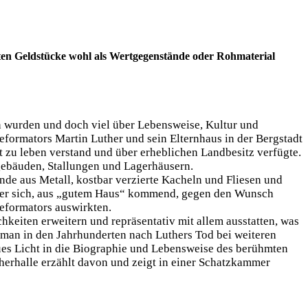
ten Geldstücke wohl als Wertgegenstände oder Rohmaterial
n wurden und doch viel über Lebensweise, Kultur und
eformators Martin Luther und sein Elternhaus in der Bergstadt
 zu leben verstand und über erheblichen Landbesitz verfügte.
gebäuden, Stallungen und Lagerhäusern.
de aus Metall, kostbar verzierte Kacheln und Fliesen und
s er sich, aus „gutem Haus“ kommend, gegen den Wunsch
Reformators auswirkten.
keiten erweitern und repräsentativ mit allem ausstatten, was
man in den Jahrhunderten nach Luthers Tod bei weiteren
ues Licht in die Biographie und Lebensweise des berühmten
herhalle erzählt davon und zeigt in einer Schatzkammer