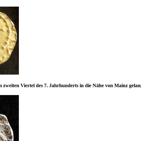
weiten Viertel des 7. Jahrhunderts in die Nähe von Mainz gelang