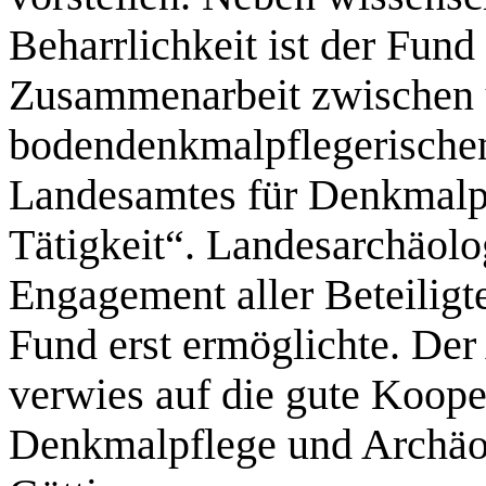
Beharrlichkeit ist der Fund
Zusammenarbeit zwischen u
bodendenkmalpflegerischen
Landesamtes für Denkmalpf
Tätigkeit“. Landesarchäolo
Engagement aller Beteiligte
Fund erst ermöglichte. De
verwies auf die gute Koop
Denkmalpflege und Archäol