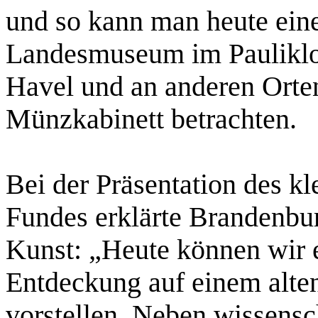
und so kann man heute ein
Landesmuseum im Pauliklos
Havel und an anderen Orte
Münzkabinett betrachten.
Bei der Präsentation des kl
Fundes erklärte Brandenbur
Kunst: „Heute können wir 
Entdeckung auf einem alten
vorstellen. Neben wissensc