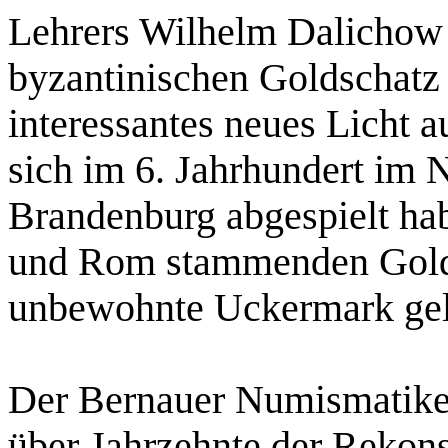
Lehrers Wilhelm Dalichow
byzantinischen Goldschatz b
interessantes neues Licht a
sich im 6. Jahrhundert im 
Brandenburg abgespielt ha
und Rom stammenden Golds
unbewohnte Uckermark gela
Der Bernauer Numismatike
über Jahrzehnte der Rekons