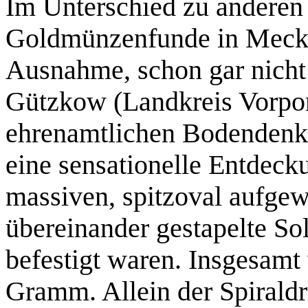
Im Unterschied zu anderen
Goldmünzenfunde in Meck
Ausnahme, schon gar nicht 
Gützkow (Landkreis Vorpo
ehrenamtlichen Bodenden
eine sensationelle Entdeck
massiven, spitzoval aufgew
übereinander gestapelte So
befestigt waren. Insgesamt
Gramm. Allein der Spirald