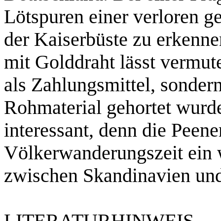
Lötspuren einer verloren 
der Kaiserbüste zu erken
mit Golddraht lässt vermut
als Zahlungsmittel, sonder
Rohmaterial gehortet wurde
interessant, denn die Peene
Völkerwanderungszeit ein 
zwischen Skandinavien und