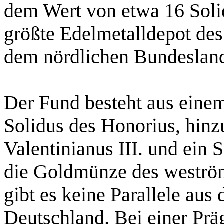
dem Wert von etwa 16 Solidi
größte Edelmetalldepot des
dem nördlichen Bundeslan
Der Fund besteht aus eine
Solidus des Honorius, hin
Valentinianus III. und ein 
die Goldmünze des weström
gibt es keine Parallele aus
Deutschland. Bei einer Präg