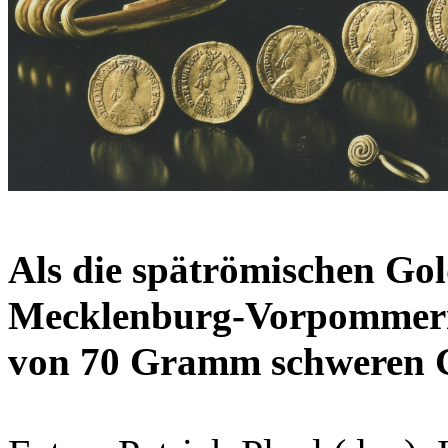
Als die spätrömischen Go
Mecklenburg-Vorpommern 
von 70 Gramm schweren G