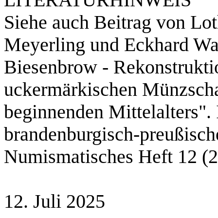
LITERATURHINWEIS
Siehe auch Beitrag von Lot
Meyerling und Eckhard Wal
Biesenbrow - Rekonstrukti
uckermärkischen Münzschat
beginnenden Mittelalters". 
brandenburgisch-preußisc
Numismatisches Heft 12 (2
12. Juli 2025