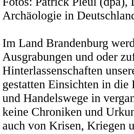
Fotos: Patrick Pleul (dpa)
Archäologie in Deutschlan
Im Land Brandenburg werd
Ausgrabungen und oder zu
Hinterlassenschaften unser
gestatten Einsichten in di
und Handelswege in vergan
keine Chroniken und Urkun
auch von Krisen, Kriegen 