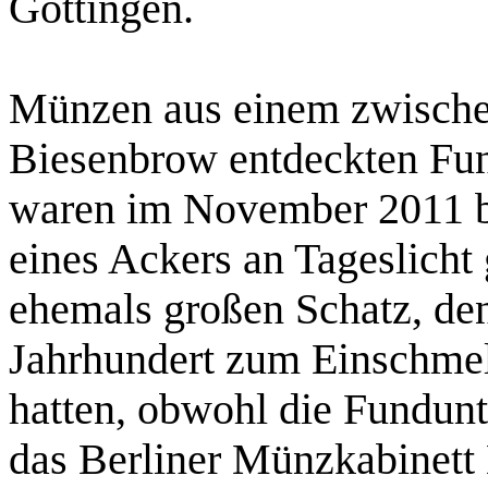
Göttingen.
Münzen aus einem zwische
Biesenbrow entdeckten Fun
waren im November 2011 b
eines Ackers an Tageslicht
ehemals großen Schatz, den
Jahrhundert zum Einschme
hatten, obwohl die Fundun
das Berliner Münzkabinett