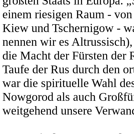
größten Staats in Europa. 
einem riesigen Raum - vo
Kiew und Tschernigow - war
nennen wir es Altrussisch)
die Macht der Fürsten der 
Taufe der Rus durch den o
war die spirituelle Wahl de
Nowgorod als auch Großfü
weitgehend unsere Verwand