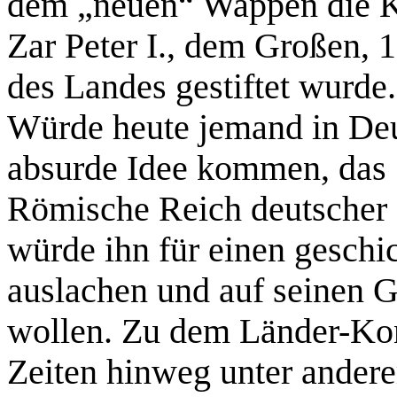
dem „neuen“ Wappen die Ke
Zar Peter I., dem Großen, 
des Landes gestiftet wurde.
Würde heute jemand in Deut
absurde Idee kommen, das 
Römische Reich deutscher 
würde ihn für einen geschi
auslachen und auf seinen G
wollen. Zu dem Länder-Kon
Zeiten hinweg unter andere