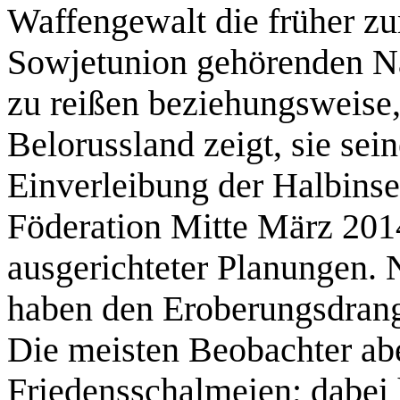
Waffengewalt die früher z
Sowjetunion gehörenden Na
zu reißen beziehungsweise,
Belorussland zeigt, sie se
Einverleibung der Halbinse
Föderation Mitte März 2014
ausgerichteter Planungen. 
haben den Eroberungsdrang 
Die meisten Beobachter abe
Friedensschalmeien; dabei 