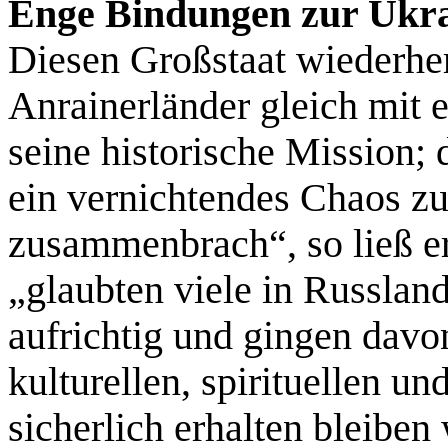
Enge Bindungen zur Ukr
Diesen Großstaat wiederher
Anrainerländer gleich mit e
seine historische Mission; d
ein vernichtendes Chaos z
zusammenbrach“, so ließ er
„glaubten viele in Russlan
aufrichtig und gingen davo
kulturellen, spirituellen u
sicherlich erhalten bleiben