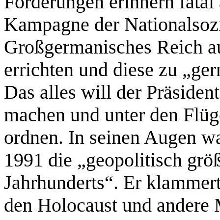
Forderungen erinnern fatal
Kampagne der Nationalsozia
Großgermanisches Reich au
errichten und diese zu „ge
Das alles will der Präsiden
machen und unter den Flüge
ordnen. In seinen Augen wa
1991 die „geopolitisch grö
Jahrhunderts“. Er klammert
den Holocaust und andere 