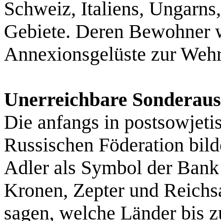
Schweiz, Italiens, Ungarn
Gebiete. Deren Bewohner w
Annexionsgelüste zur Wehr
Unerreichbare Sonderau
Die anfangs in postsowjeti
Russischen Föderation bil
Adler als Symbol der Bank
Kronen, Zepter und Reichsa
sagen, welche Länder bis z