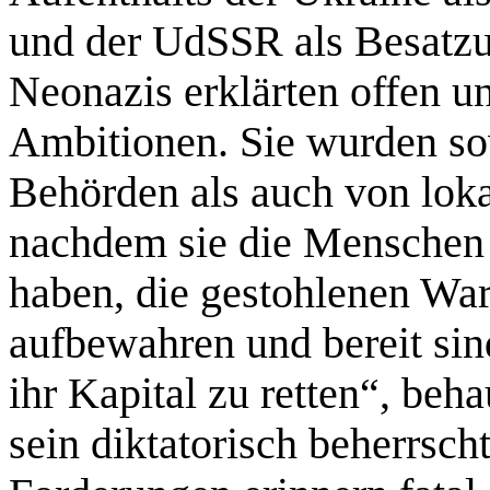
und der UdSSR als Besatzu
Neonazis erklärten offen 
Ambitionen. Sie wurden sow
Behörden als auch von loka
nachdem sie die Menschen 
haben, die gestohlenen Wa
aufbewahren und bereit sin
ihr Kapital zu retten“, beh
sein diktatorisch beherrsch