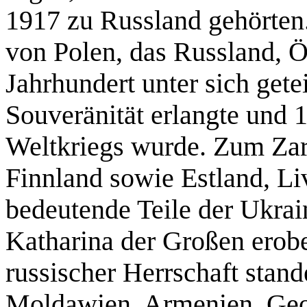
1917 zu Russland gehörten
von Polen, das Russland, Ö
Jahrhundert unter sich getei
Souveränität erlangte und 
Weltkriegs wurde. Zum Zar
Finnland sowie Estland, Li
bedeutende Teile der Ukrain
Katharina der Großen erobe
russischer Herrschaft stan
Moldawien, Armenien, Geor