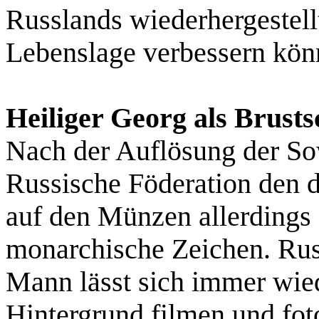
Russlands wiederhergestell
Lebenslage verbessern kön
Heiliger Georg als Brusts
Nach der Auflösung der Sow
Russische Föderation den 
auf den Münzen allerdings 
monarchische Zeichen. Russ
Mann lässt sich immer wied
Hintergrund filmen und fot