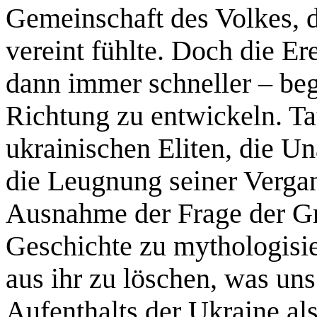
Gemeinschaft des Volkes, 
vereint fühlte. Doch die Er
dann immer schneller – beg
Richtung zu entwickeln. Ta
ukrainischen Eliten, die U
die Leugnung seiner Vergan
Ausnahme der Frage der Gr
Geschichte zu mythologisi
aus ihr zu löschen, was uns
Aufenthalts der Ukraine al