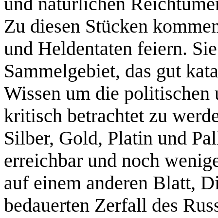
und natürlichen Reichtümer
Zu diesen Stücken kommen 
und Heldentaten feiern. Sie 
Sammelgebiet, das gut katal
Wissen um die politischen
kritisch betrachtet zu wer
Silber, Gold, Platin und P
erreichbar und noch weniger
auf einem anderen Blatt, D
bedauerten Zerfall des Rus