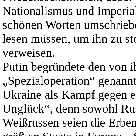
Nationalismus und Imperiali
schönen Worten umschriebe
lesen müssen, um ihn zu st
verweisen.
Putin begründete den von 
„Spezialoperation“ genann
Ukraine als Kampf gegen 
Unglück“, denn sowohl Ru
Weißrussen seien die Erben