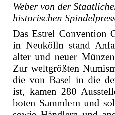
Weber von der Staatliche
historischen Spindelpres
Das Estrel Convention C
in Neukölln stand Anf
alter und neuer Münzen
Zur weltgrößten Numism
die von Basel in die d
ist, kamen 280 Ausstell
boten Sammlern und sol
sowie Händlern und ande