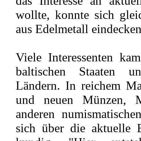
das Interesse an aktuel
wollte, konnte sich gle
aus Edelmetall eindecken 
Viele Interessenten ka
baltischen Staaten u
Ländern. In reichem Maß
und neuen Münzen, Me
anderen numismatische
sich über die aktuelle