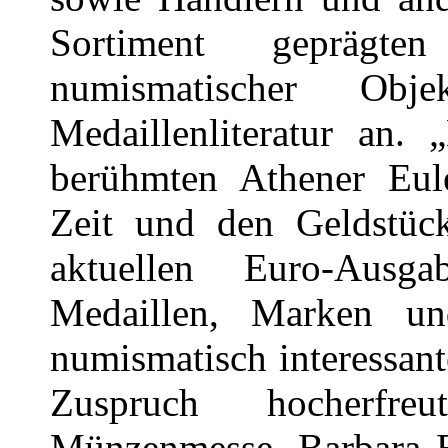
Sortiment geprägte
numismatischer Ob
Medaillenliteratur an. 
berühmten Athener Eule
Zeit und den Geldstüc
aktuellen Euro-Ausg
Medaillen, Marken un
numismatisch interessant
Zuspruch hocherfreu
Münzenmesse, Barbara Ba