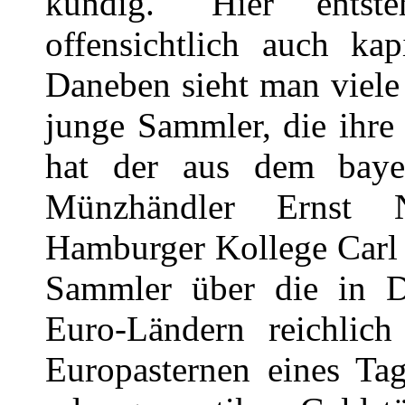
kundig. "Hier ents
offensichtlich auch kap
Daneben sieht man viele
junge Sammler, die ihre
hat der aus dem bayer
Münzhändler Ernst 
Hamburger Kollege Carl 
Sammler über die in D
Euro-Ländern reichlic
Europasternen eines Tag