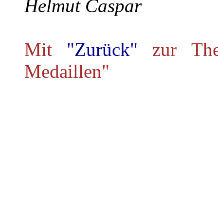
Helmut Caspar
Mit
"Zurück"
zur Th
Medaillen"