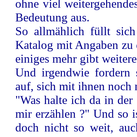
ohne viel weitergehende
Bedeutung aus.
So allmählich füllt sic
Katalog mit Angaben zu 
einiges mehr gibt weiter
Und irgendwie fordern 
auf, sich mit ihnen noch
"Was halte ich da in de
mir erzählen ?" Und so is
doch nicht so weit, au