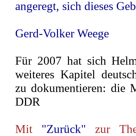
angeregt, sich dieses Ge
Gerd-Volker Weege
Für 2007 hat sich Hel
weiteres Kapitel deuts
zu dokumentieren: die 
DDR
Mit
"Zurück"
zur Th