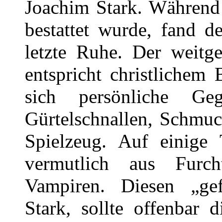
Joachim Stark. Während
bestattet wurde, fand d
letzte Ruhe. Der weitg
entspricht christlichem
sich persönliche G
Gürtelschnallen, Schmuc
Spielzeug. Auf einige 
vermutlich aus Furc
Vampiren. Diesen „gef
Stark, sollte offenbar 