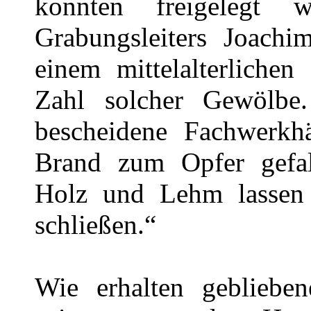
konnten freigelegt
Grabungsleiters Joachi
einem mittelalterliche
Zahl solcher Gewölbe
bescheidene Fachwerkh
Brand zum Opfer gefal
Holz und Lehm lassen 
schließen.“
Wie erhalten gebliebe