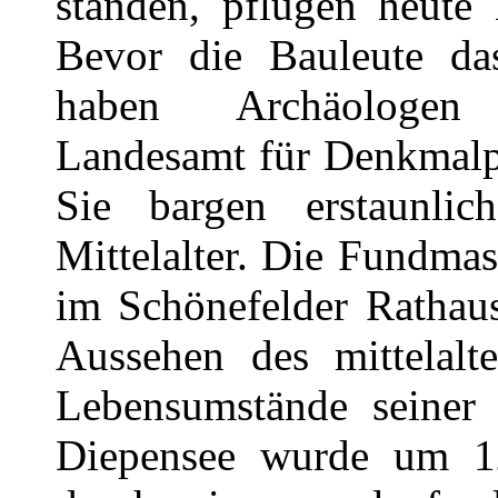
standen, pflügen heute
Bevor die Bauleute das
haben Archäologen
Landesamt für Denkmalpf
Sie bargen erstaunli
Mittelalter. Die Fundmas
im Schönefelder Rathaus
Aussehen des mittelalt
Lebensumstände seiner 
Diepensee wurde um 1