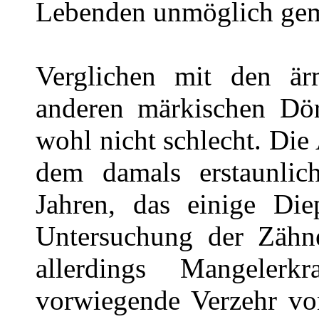
Lebenden unmöglich gem
Verglichen mit den är
anderen märkischen Dör
wohl nicht schlecht. Die
dem damals erstaunli
Jahren, das einige Die
Untersuchung der Zähn
allerdings Mangeler
vorwiegende Verzehr vo