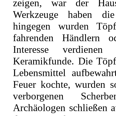
zeigen, war der Haus
Werkzeuge haben die D
hingegen wurden Töpf
fahrenden Händlern o
Interesse verdiene
Keramikfunde. Die Töpf
Lebensmittel aufbewah
Feuer kochte, wurden so
verborgenen Scherb
Archäologen schließen a