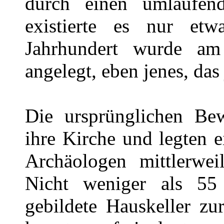
durch einen umlaufen
existierte es nur et
Jahrhundert wurde am
angelegt, eben jenes, das
Die ursprünglichen Be
ihre Kirche und legten 
Archäologen mittlerwe
Nicht weniger als 55
gebildete Hauskeller z