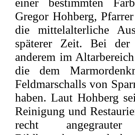
einer bestimmten Farb
Gregor Hohberg, Pfarrer
die mittelalterliche A
späterer Zeit. Bei de
anderem im Altarbereich
die dem Marmordenkm
Feldmarschalls von Spar
haben. Laut Hohberg sei
Reinigung und Restaurie
recht angegrauter