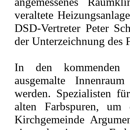
angemessenes Raumkli
veraltete Heizungsanlage
DSD-Vertreter Peter Sc
der Unterzeichnung des F
In den kommenden J
ausgemalte Innenraum
werden. Spezialisten f
alten Farbspuren, um
Kirchgemeinde Argument