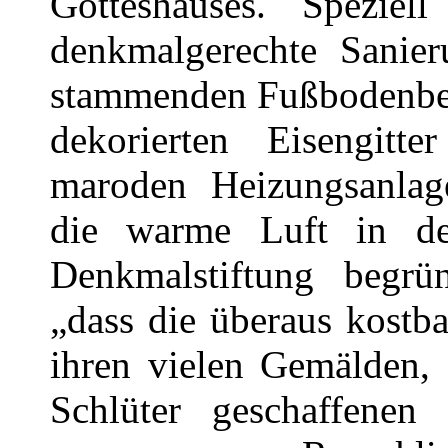
Gotteshauses. Speziel
denkmalgerechte Sanie
stammenden Fußbodenbela
dekorierten Eisengit
maroden Heizungsanlag
die warme Luft in de
Denkmalstiftung begrü
„dass die überaus kostb
ihren vielen Gemälden,
Schlüter geschaffene