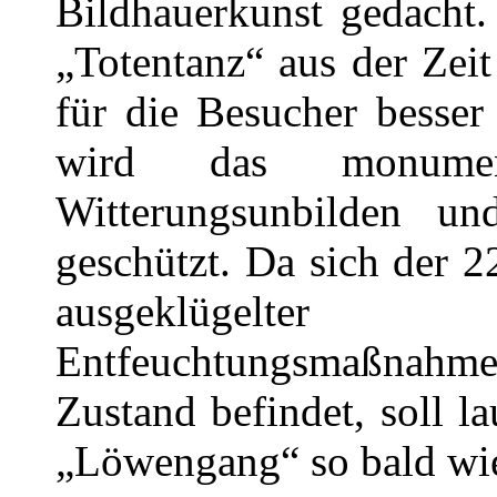
Bildhauerkunst gedacht
„Totentanz“ aus der Zei
für die Besucher besser
wird das monumen
Witterungsunbilden u
geschützt. Da sich der 2
ausgeklügelter
Entfeuchtungsmaßnah
Zustand befindet, soll l
„Löwengang“ so bald wi