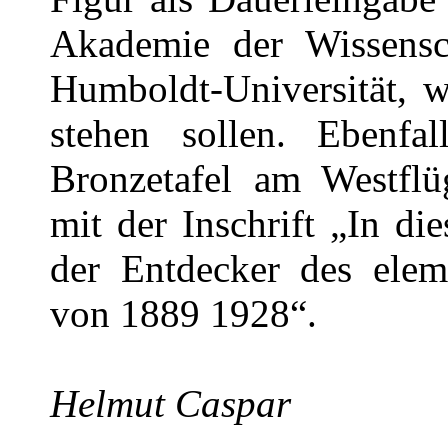
Akademie der Wissensc
Humboldt-Universität, w
stehen sollen. Ebenfa
Bronzetafel am Westflü
mit der Inschrift „In d
der Entdecker des ele
von 1889 1928“.
Helmut Caspar