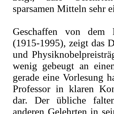
sparsamen Mitteln sehr e
Geschaffen von dem B
(1915-1995), zeigt das 
und Physiknobelpreistr
wenig gebeugt an einem
gerade eine Vorlesung ha
Professor in klaren Ko
dar. Der übliche falt
anderen Gelehrten in sein