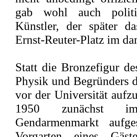
gab wohl auch polit
Künstler, der später 
Ernst-Reuter-Platz im da
Statt die Bronzefigur de
Physik und Begründers d
vor der Universität aufz
1950 zunächst i
Gendarmenmarkt aufges
Vorgarten eines Gäs