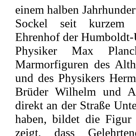
einem halben Jahrhundert
Sockel seit kurzem 
Ehrenhof der Humboldt-U
Physiker Max Planc
Marmorfiguren des Alt
und des Physikers Herm
Brüder Wilhelm und A
direkt an der Straße Un
haben, bildet die Figur
zeigt, dass Gelehrt