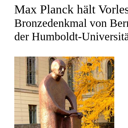
Max Planck hält Vorle
Bronzedenkmal von Bernh
der Humboldt-Universitä