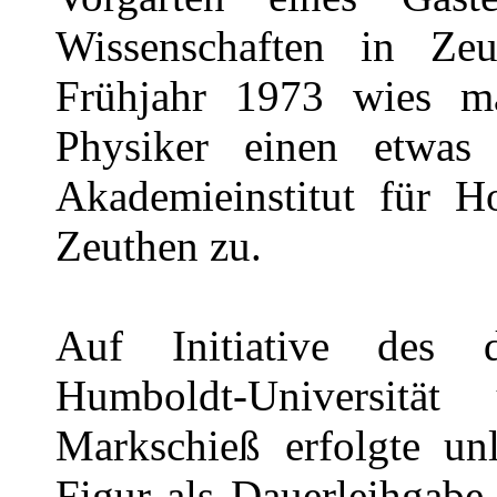
Wissenschaften in Ze
Frühjahr 1973 wies man
Physiker einen etwas
Akademieinstitut für Ho
Zeuthen zu.
Auf Initiative des d
Humboldt-Universitä
Markschieß erfolgte un
Figur als Dauerleihgabe