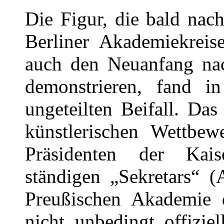
Die Figur, die bald nac
Berliner Akademiekrei
auch den Neuanfang na
demonstrieren, fand 
ungeteilten Beifall. Das
künstlerischen Wettbew
Präsidenten der Kaise
ständigen „Sekretars“ (
Preußischen Akademie d
nicht unbedingt offizi